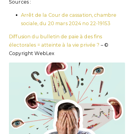
Sources :
Arrêt de la Cour de cassation, chambre
sociale, du 20 mars 2024 no 22-19153
Diffusion du bulletin de paie à des fins
électorales = atteinte à la vie privée ?
– ©
Copyright WebLex