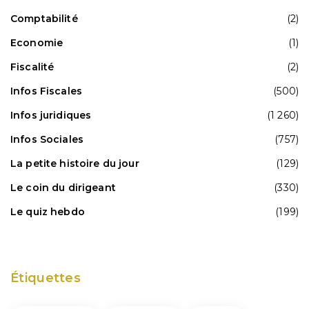
Comptabilité
(2)
Economie
(1)
Fiscalité
(2)
Infos Fiscales
(500)
Infos juridiques
(1 260)
Infos Sociales
(757)
La petite histoire du jour
(129)
Le coin du dirigeant
(330)
Le quiz hebdo
(199)
Étiquettes