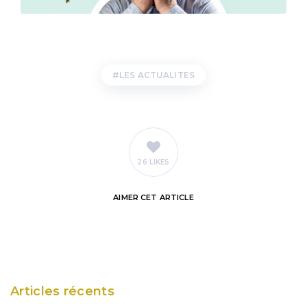
LES ACTUALITES
26 LIKES
AIMER
CET ARTICLE
Articles récents