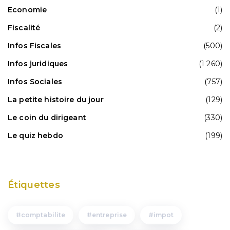
Economie
(1)
Fiscalité
(2)
Infos Fiscales
(500)
Infos juridiques
(1 260)
Infos Sociales
(757)
La petite histoire du jour
(129)
Le coin du dirigeant
(330)
Le quiz hebdo
(199)
Étiquettes
comptabilite
entreprise
impot