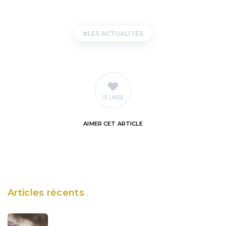
LES ACTUALITES
15 LIKES
AIMER
CET ARTICLE
Articles récents