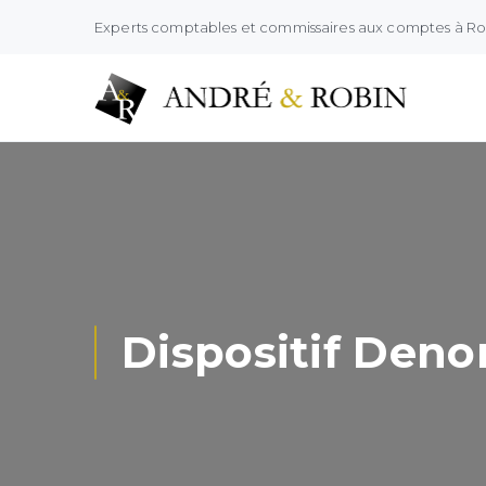
Experts comptables et commissaires aux comptes à R
Dispositif Deno