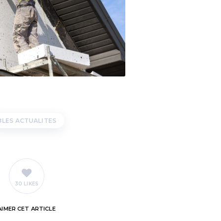
LES ACTUALITES
30 LIKES
AIMER
CET ARTICLE