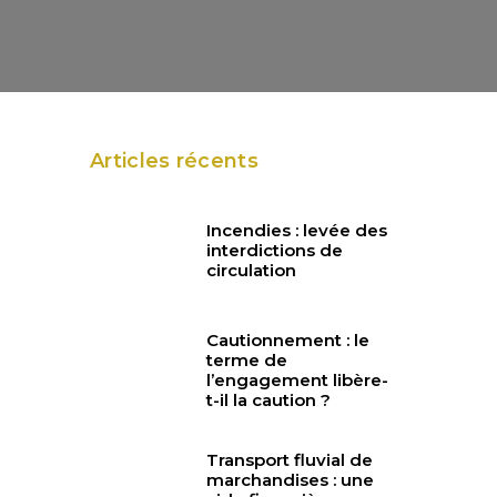
Articles récents
Incendies : levée des
interdictions de
circulation
Cautionnement : le
terme de
l’engagement libère-
t-il la caution ?
Transport fluvial de
marchandises : une