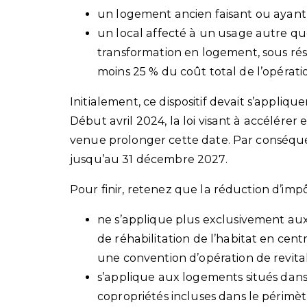
un logement ancien faisant ou ayant f
un local affecté à un usage autre que 
transformation en logement, sous ré
moins 25 % du coût total de l’opérati
Initialement, ce dispositif devait s’appliq
Début avril 2024, la loi visant à accélérer 
venue prolonger cette date. Par conséquen
jusqu’au 31 décembre 2027.
Pour finir, retenez que la réduction d’impô
ne s’applique plus exclusivement au
de réhabilitation de l’habitat en cen
une convention d’opération de revitalis
s’applique aux logements situés dans 
copropriétés incluses dans le périmèt