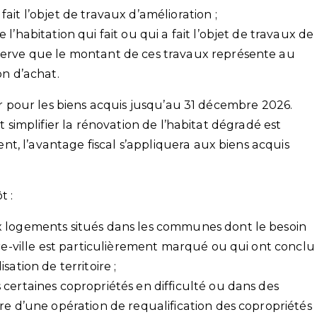
ait l’objet de travaux d’amélioration ;
l’habitation qui fait ou qui a fait l’objet de travaux de
serve que le montant de ces travaux représente au
on d’achat.
uer pour les biens acquis jusqu’au 31 décembre 2026.
et simplifier la rénovation de l’habitat dégradé est
t, l’avantage fiscal s’appliquera aux biens acquis
t :
x logements situés dans les communes dont le besoin
tre-ville est particulièrement marqué ou qui ont conclu
ation de territoire ;
certaines copropriétés en difficulté ou dans des
re d’une opération de requalification des copropriétés