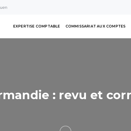
ouen
EXPERTISE COMPTABLE
COMMISSARIAT AUX COMPTES
rmandie : revu et cor