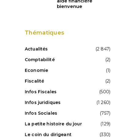
aide financière
bienvenue
Thématiques
Actualités
(2 847)
Comptabilité
(2)
Economie
(1)
Fiscalité
(2)
Infos Fiscales
(500)
Infos juridiques
(1 260)
Infos Sociales
(757)
La petite histoire du jour
(129)
Le coin du dirigeant
(330)