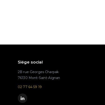
Siége social
2B rue Georges Charpak
76130 Mont-Saint-Aignan
02 77 64 59 19