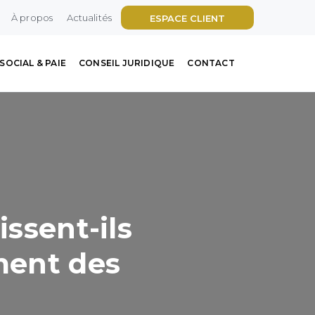
À propos
Actualités
ESPACE CLIENT
SOCIAL & PAIE
CONSEIL JURIDIQUE
CONTACT
issent-ils
ment des