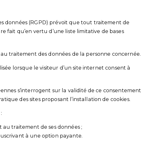
es données (RGPD) prévoit que tout traitement de
 fait qu’en vertu d’une liste limitative de bases
t au traitement des données de la personne concernée.
isée lorsque le visiteur d’un site internet consent à
éennes s’interrogent sur la validité de ce consentemen
ique des sites proposant l’installation de cookies.
:
 et au traitement de ses données ;
souscrivant à une option payante.