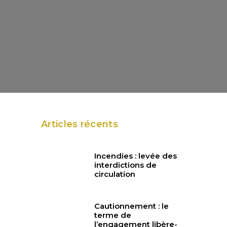
Articles récents
Incendies : levée des
interdictions de
circulation
Cautionnement : le
terme de
l’engagement libère-