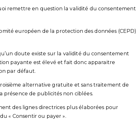
e quoi remettre en question la validité du consentement
du Comité européen de la protection des données (CEPD)
 qu’un doute existe sur la validité du consentement
ion payante est élevé et fait donc apparaitre
on par défaut.
isième alternative gratuite et sans traitement de
 présence de publicités non ciblées.
ent des lignes directrices plus élaborées pour
 du « Consentir ou payer ».