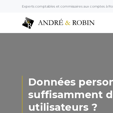
Experts comptables et commissaires aux comptes à R
Données personne
suffisamment d
utilisateurs ?