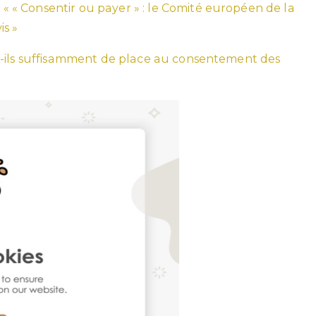
: « « Consentir ou payer » : le Comité européen de la
s »
nt-ils suffisamment de place au consentement des