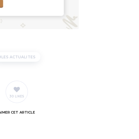
LES ACTUALITES
30 LIKES
AIMER
CET ARTICLE