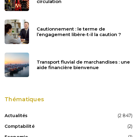
circulation
Cautionnement : le terme de
l’engagement libère-t-il la caution ?
Transport fluvial de marchandises : une
aide financière bienvenue
Thématiques
Actualités
(2 847)
Comptabilité
(2)
Economie
(1)