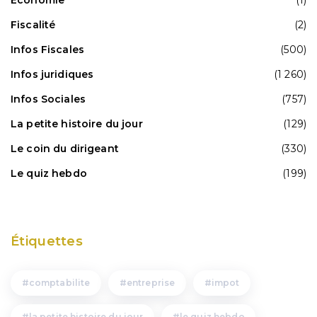
Fiscalité
(2)
Infos Fiscales
(500)
Infos juridiques
(1 260)
Infos Sociales
(757)
La petite histoire du jour
(129)
Le coin du dirigeant
(330)
Le quiz hebdo
(199)
Étiquettes
comptabilite
entreprise
impot
la petite histoire du jour
le quiz hebdo