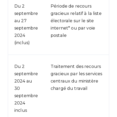
Du 2
Période de recours
septembre
gracieux relatif à la liste
au 27
électorale sur le site
septembre
internet* ou par voie
2024
postale
(inclus)
Du 2
Traitement des recours
septembre
gracieux par les services
2024 au
centraux du ministère
30
chargé du travail
septembre
2024
inclus