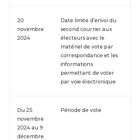
20
Date limite d’envoi du
novembre
second courrier aux
2024
électeurs avec le
matériel de vote par
correspondance et les
informations
permettant de voter
par voie électronique
Du 25
Période de vote
novembre
2024 au 9
décembre