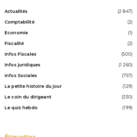
Actualités
(2 847)
Comptabilité
(2)
Economie
(1)
Fiscalité
(2)
Infos Fiscales
(500)
Infos juridiques
(1 260)
Infos Sociales
(757)
La petite histoire du jour
(129)
Le coin du dirigeant
(330)
Le quiz hebdo
(199)
Étiquettes