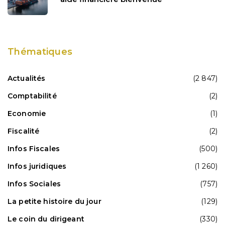
Thématiques
Actualités
(2 847)
Comptabilité
(2)
Economie
(1)
Fiscalité
(2)
Infos Fiscales
(500)
Infos juridiques
(1 260)
Infos Sociales
(757)
La petite histoire du jour
(129)
Le coin du dirigeant
(330)