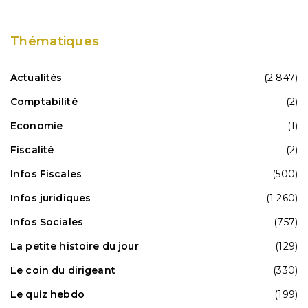
Thématiques
Actualités
(2 847)
Comptabilité
(2)
Economie
(1)
Fiscalité
(2)
Infos Fiscales
(500)
Infos juridiques
(1 260)
Infos Sociales
(757)
La petite histoire du jour
(129)
Le coin du dirigeant
(330)
Le quiz hebdo
(199)