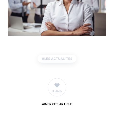
LES ACTUALITES
11 LIKES
AIMER
CET ARTICLE