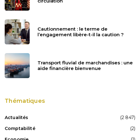
circulation
Cautionnement : le terme de
l’engagement libère-t-il la caution ?
Transport fluvial de marchandises : une
aide financière bienvenue
Thématiques
Actualités
(2 847)
Comptabilité
(2)
Economie
(1)