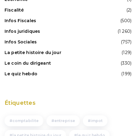
Fiscalité
(2)
Infos Fiscales
(500)
Infos juridiques
(1 260)
Infos Sociales
(757)
La petite histoire du jour
(129)
Le coin du dirigeant
(330)
Le quiz hebdo
(199)
Étiquettes
comptabilite
entreprise
impot
la petite histoire du jour
le quiz hebdo