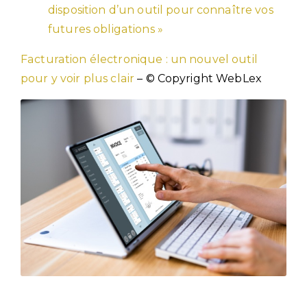
disposition d’un outil pour connaître vos
futures obligations »
Facturation électronique : un nouvel outil
pour y voir plus clair
– © Copyright WebLex