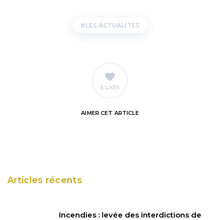
LES ACTUALITES
6 LIKES
AIMER
CET ARTICLE
Articles récents
Incendies : levée des interdictions de