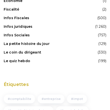
Economie
(1)
Fiscalité
(2)
Infos Fiscales
(500)
Infos juridiques
(1 260)
Infos Sociales
(757)
La petite histoire du jour
(129)
Le coin du dirigeant
(330)
Le quiz hebdo
(199)
Étiquettes
comptabilite
entreprise
impot