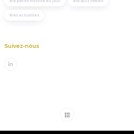
la petite histoire du jour
le quiz hebdo
les actualites
Suivez-nous