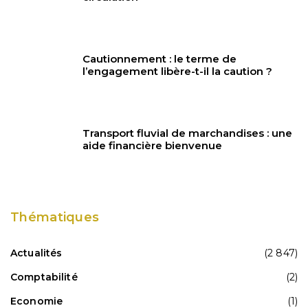
Cautionnement : le terme de
l’engagement libère-t-il la caution ?
Transport fluvial de marchandises : une
aide financière bienvenue
Thématiques
Actualités
(2 847)
Comptabilité
(2)
Economie
(1)