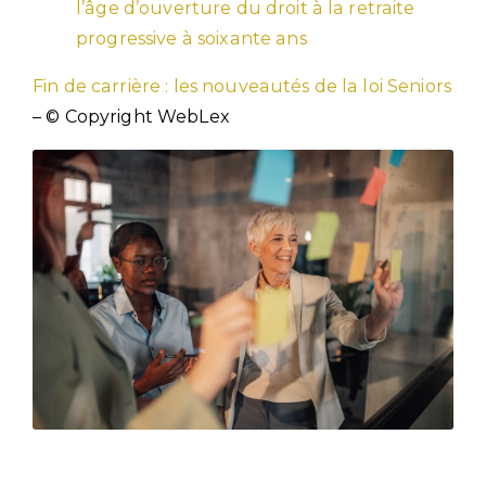
l’âge d’ouverture du droit à la retraite
progressive à soixante ans
Fin de carrière : les nouveautés de la loi Seniors
– © Copyright WebLex