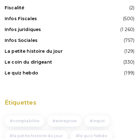
Fiscalité
(2)
Infos Fiscales
(500)
Infos juridiques
(1 260)
Infos Sociales
(757)
La petite histoire du jour
(129)
Le coin du dirigeant
(330)
Le quiz hebdo
(199)
Étiquettes
comptabilite
entreprise
impot
la petite histoire du jour
le quiz hebdo