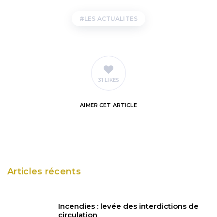
LES ACTUALITES
31 LIKES
AIMER
CET ARTICLE
Articles récents
Incendies : levée des interdictions de
circulation