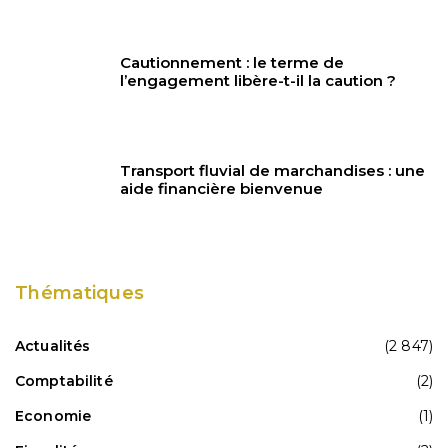
Cautionnement : le terme de
l’engagement libère-t-il la caution ?
Transport fluvial de marchandises : une
aide financière bienvenue
Thématiques
Actualités
(2 847)
Comptabilité
(2)
Economie
(1)