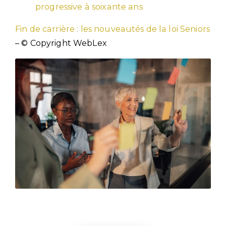
progressive à soixante ans
Fin de carrière : les nouveautés de la loi Seniors
– © Copyright WebLex