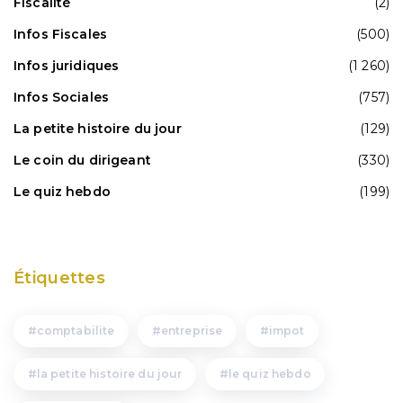
Fiscalité
(2)
Infos Fiscales
(500)
Infos juridiques
(1 260)
Infos Sociales
(757)
La petite histoire du jour
(129)
Le coin du dirigeant
(330)
Le quiz hebdo
(199)
Étiquettes
comptabilite
entreprise
impot
la petite histoire du jour
le quiz hebdo