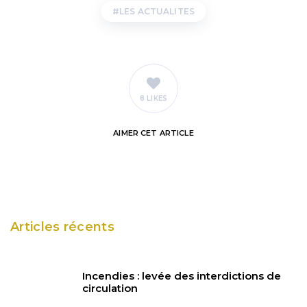
LES ACTUALITES
8 LIKES
AIMER
CET ARTICLE
Articles récents
Incendies : levée des interdictions de
circulation