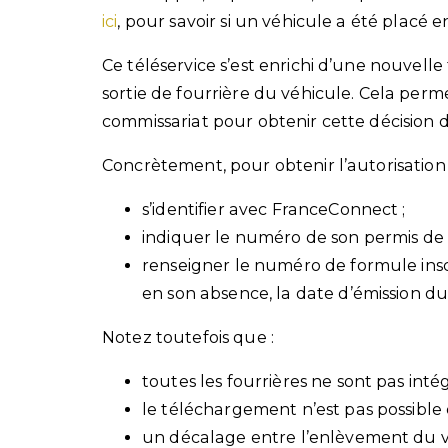
ici
, pour savoir si un véhicule a été placé e
Ce téléservice s’est enrichi d’une nouvelle
sortie de fourrière du véhicule. Cela per
commissariat pour obtenir cette décision 
Concrètement, pour obtenir l’autorisation de
s’identifier avec FranceConnect ;
indiquer le numéro de son permis de 
renseigner le numéro de formule inscr
en son absence, la date d’émission du 
Notez toutefois que :
toutes les fourrières ne sont pas int
le téléchargement n’est pas possible 
un décalage entre l’enlèvement du vé