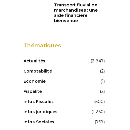
Transport fluvial de
marchandises : une
aide financière
bienvenue
Thématiques
Actualités
(2 847)
Comptabilité
(2)
Economie
(1)
Fiscalité
(2)
Infos Fiscales
(500)
Infos juridiques
(1 260)
Infos Sociales
(757)