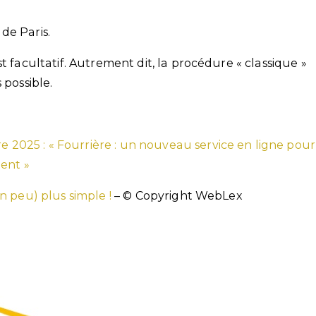
 de Paris.
t facultatif. Autrement dit, la procédure « classique »
 possible.
re 2025 : « Fourrière : un nouveau service en ligne pour
ent »
n peu) plus simple !
– © Copyright WebLex