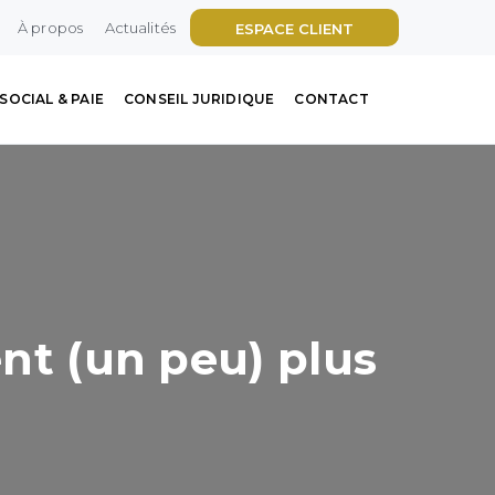
À propos
Actualités
ESPACE CLIENT
SOCIAL & PAIE
CONSEIL JURIDIQUE
CONTACT
ent (un peu) plus