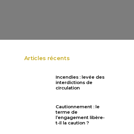
Articles récents
Incendies : levée des
interdictions de
circulation
Cautionnement : le
terme de
l’engagement libère-
t-il la caution ?