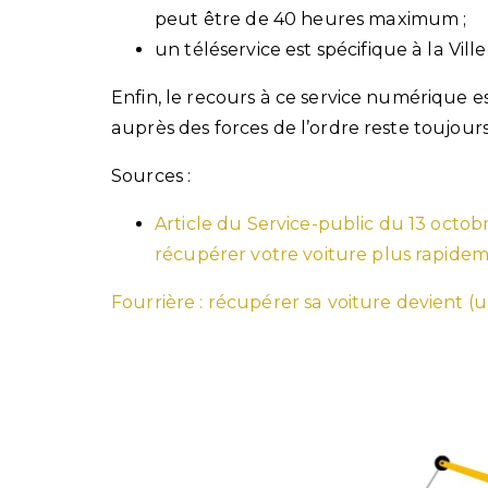
peut être de 40 heures maximum ;
un téléservice est spécifique à la Ville
Enfin, le recours à ce service numérique es
auprès des forces de l’ordre reste toujours
Sources :
Article du Service-public du 13 octob
récupérer votre voiture plus rapidem
Fourrière : récupérer sa voiture devient (u