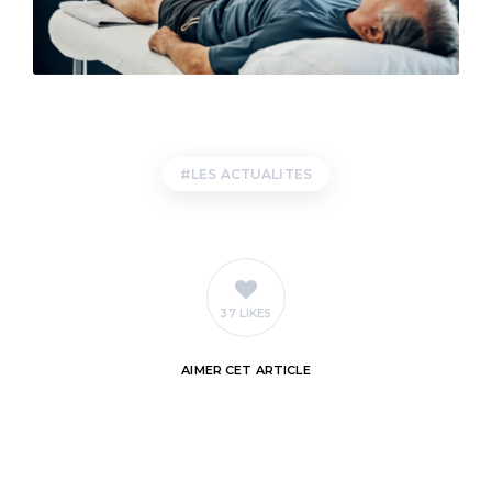
LES ACTUALITES
37 LIKES
AIMER
CET ARTICLE