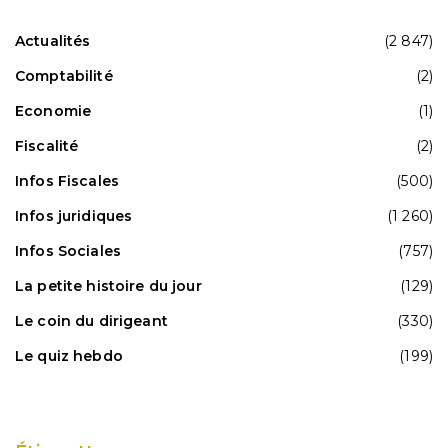
Actualités
(2 847)
Comptabilité
(2)
Economie
(1)
Fiscalité
(2)
Infos Fiscales
(500)
Infos juridiques
(1 260)
Infos Sociales
(757)
La petite histoire du jour
(129)
Le coin du dirigeant
(330)
Le quiz hebdo
(199)