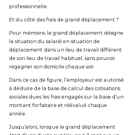
professionnelle.
Et du côté des frais de grand déplacement ?
Pour mémoire, le grand déplacement désigne
la situation du salarié en situation de
déplacement dans un lieu de travail différent
de son lieu de travail habituel, sans pouvoir
regagner son domicile chaque soir.
Dans ce cas de figure, l’employeur est autorisé
à déduire de la base de calcul des cotisations
sociales dues les frais engagés sur la base d’un
montant forfaitaire et réévalué chaque
année.
Jusqu’alors, lorsque le grand déplacement