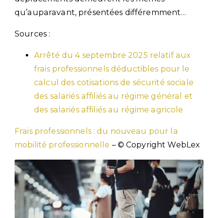
qu’auparavant, présentées différemment…
Sources :
Arrêté du 4 septembre 2025 relatif aux
frais professionnels déductibles pour le
calcul des cotisations de sécurité sociale
des salariés affiliés au régime général et
des salariés affiliés au régime agricole
Frais professionnels : du nouveau pour la
mobilité professionnelle
– © Copyright WebLex