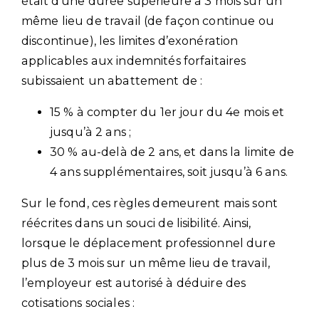
était d’une durée supérieure à 3 mois sur un
même lieu de travail (de façon continue ou
discontinue), les limites d’exonération
applicables aux indemnités forfaitaires
subissaient un abattement de :
15 % à compter du 1er jour du 4e mois et
jusqu’à 2 ans ;
30 % au-delà de 2 ans, et dans la limite de
4 ans supplémentaires, soit jusqu’à 6 ans.
Sur le fond, ces règles demeurent mais sont
réécrites dans un souci de lisibilité. Ainsi,
lorsque le déplacement professionnel dure
plus de 3 mois sur un même lieu de travail,
l’employeur est autorisé à déduire des
cotisations sociales :