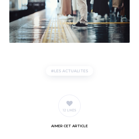
LES ACTUALITES
12 LIKES
AIMER
CET ARTICLE