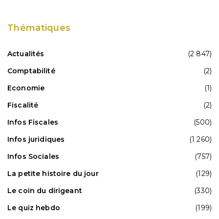
Thématiques
Actualités
(2 847)
Comptabilité
(2)
Economie
(1)
Fiscalité
(2)
Infos Fiscales
(500)
Infos juridiques
(1 260)
Infos Sociales
(757)
La petite histoire du jour
(129)
Le coin du dirigeant
(330)
Le quiz hebdo
(199)