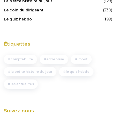
La petite histoire du jour
(129)
Le coin du dirigeant
(330)
Le quiz hebdo
(199)
Étiquettes
comptabilite
entreprise
impot
la petite histoire du jour
le quiz hebdo
les actualites
Suivez-nous