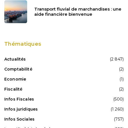
Transport fluvial de marchandises : une
aide financière bienvenue
Thématiques
Actualités
(2 847)
Comptabilité
(2)
Economie
(1)
Fiscalité
(2)
Infos Fiscales
(500)
Infos juridiques
(1 260)
Infos Sociales
(757)