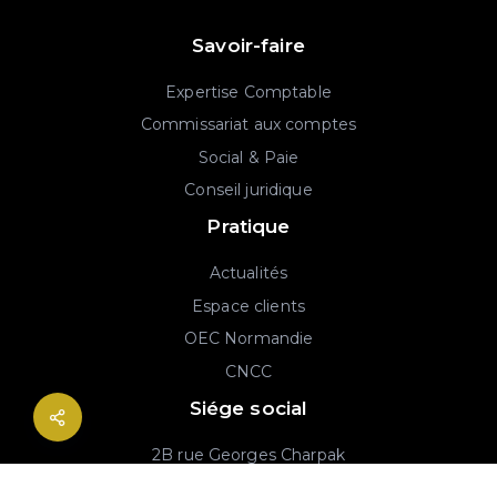
Savoir-faire
Expertise Comptable
Commissariat aux comptes
Social & Paie
Conseil juridique
Pratique
Actualités
Espace clients
OEC Normandie
CNCC
Siége social
2B rue Georges Charpak
76130 Mont-Saint-Aignan