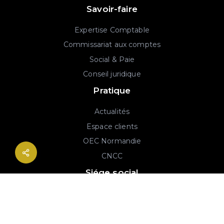
Savoir-faire
Expertise Comptable
Commissariat aux comptes
Social & Paie
Conseil juridique
Pratique
Actualités
Espace clients
OEC Normandie
CNCC
Siége social
2B rue Georges Charpak
76130 Mont-Saint-Aignan