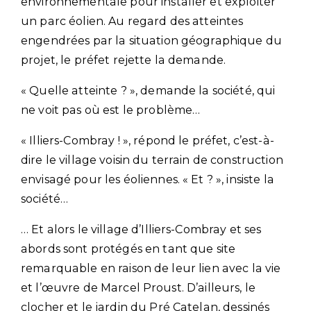
environnementale pour installer et exploiter
un parc éolien. Au regard des atteintes
engendrées par la situation géographique du
projet, le préfet rejette la demande.
« Quelle atteinte ? », demande la société, qui
ne voit pas où est le problème…
« Illiers-Combray ! », répond le préfet, c’est-à-
dire le village voisin du terrain de construction
envisagé pour les éoliennes. « Et ? », insiste la
société…
… Et alors le village d’Illiers-Combray et ses
abords sont protégés en tant que site
remarquable en raison de leur lien avec la vie
et l’œuvre de Marcel Proust. D’ailleurs, le
clocher et le jardin du Pré Catelan, dessinés