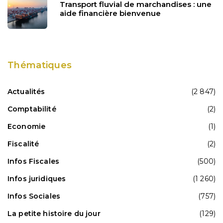
Transport fluvial de marchandises : une
aide financière bienvenue
Thématiques
Actualités
(2 847)
Comptabilité
(2)
Economie
(1)
Fiscalité
(2)
Infos Fiscales
(500)
Infos juridiques
(1 260)
Infos Sociales
(757)
La petite histoire du jour
(129)