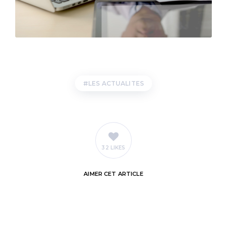
LES ACTUALITES
32 LIKES
AIMER
CET ARTICLE