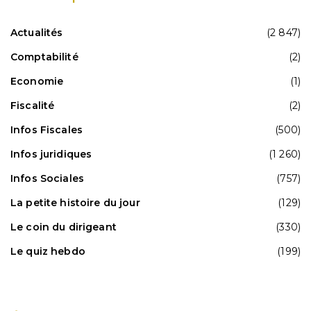
Actualités
(2 847)
Comptabilité
(2)
Economie
(1)
Fiscalité
(2)
Infos Fiscales
(500)
Infos juridiques
(1 260)
Infos Sociales
(757)
La petite histoire du jour
(129)
Le coin du dirigeant
(330)
Le quiz hebdo
(199)