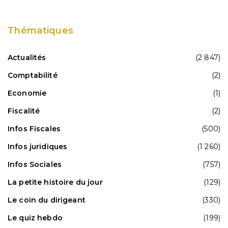
Thématiques
Actualités
(2 847)
Comptabilité
(2)
Economie
(1)
Fiscalité
(2)
Infos Fiscales
(500)
Infos juridiques
(1 260)
Infos Sociales
(757)
La petite histoire du jour
(129)
Le coin du dirigeant
(330)
Le quiz hebdo
(199)