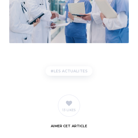
LES ACTUALITES
13 LIKES
AIMER
CET ARTICLE