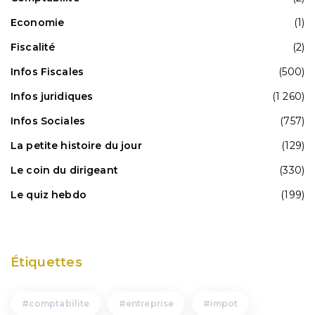
Economie
(1)
Fiscalité
(2)
Infos Fiscales
(500)
Infos juridiques
(1 260)
Infos Sociales
(757)
La petite histoire du jour
(129)
Le coin du dirigeant
(330)
Le quiz hebdo
(199)
Étiquettes
comptabilite
entreprise
impot