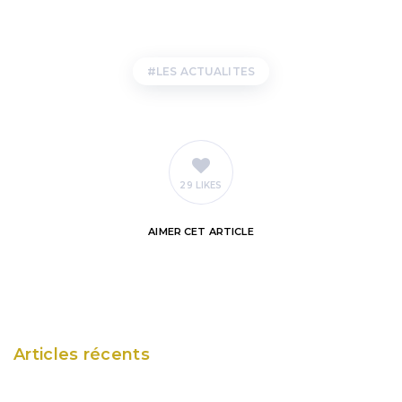
LES ACTUALITES
29 LIKES
AIMER
CET ARTICLE
Articles récents