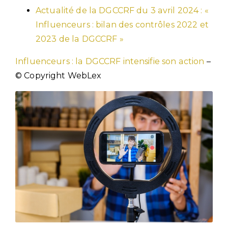
Actualité de la DGCCRF du 3 avril 2024 : «
Influenceurs : bilan des contrôles 2022 et
2023 de la DGCCRF »
Influenceurs : la DGCCRF intensifie son action
–
© Copyright WebLex