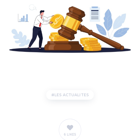
LES ACTUALITES
6 LIKES