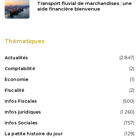
Transport fluvial de marchandises : une
aide financière bienvenue
Thématiques
Actualités
(2 847)
Comptabilité
(2)
Economie
(1)
Fiscalité
(2)
Infos Fiscales
(500)
Infos juridiques
(1 260)
Infos Sociales
(757)
La petite histoire du jour
(129)