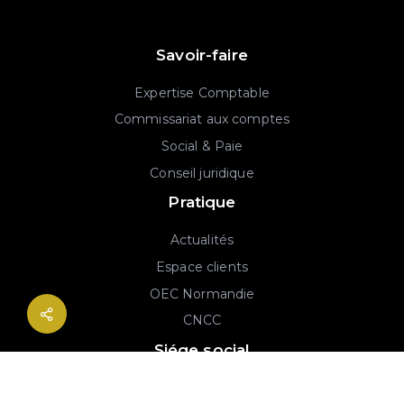
Savoir-faire
Expertise Comptable
Commissariat aux comptes
Social & Paie
Conseil juridique
Pratique
Actualités
Espace clients
OEC Normandie
CNCC
Siége social
2B rue Georges Charpak