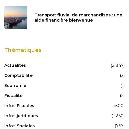
Transport fluvial de marchandises : une
aide financière bienvenue
Thématiques
Actualités
(2 847)
Comptabilité
(2)
Economie
(1)
Fiscalité
(2)
Infos Fiscales
(500)
Infos juridiques
(1 260)
Infos Sociales
(757)