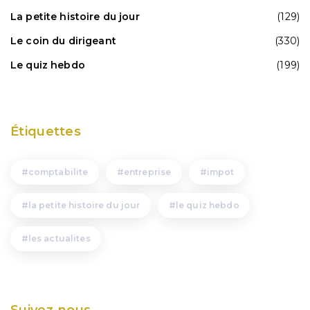
La petite histoire du jour
(129)
Le coin du dirigeant
(330)
Le quiz hebdo
(199)
Étiquettes
comptabilite
entreprise
impot
la petite histoire du jour
le quiz hebdo
les actualites
Suivez-nous