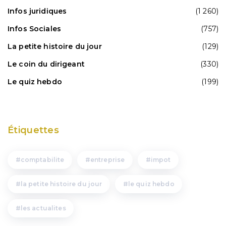
Infos juridiques
(1 260)
Infos Sociales
(757)
La petite histoire du jour
(129)
Le coin du dirigeant
(330)
Le quiz hebdo
(199)
Étiquettes
comptabilite
entreprise
impot
la petite histoire du jour
le quiz hebdo
les actualites