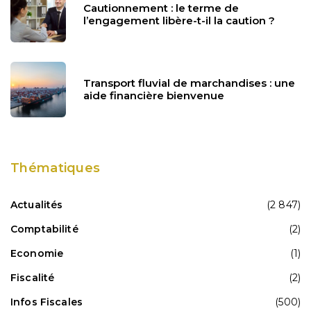
Cautionnement : le terme de
l’engagement libère-t-il la caution ?
Transport fluvial de marchandises : une
aide financière bienvenue
Thématiques
Actualités
(2 847)
Comptabilité
(2)
Economie
(1)
Fiscalité
(2)
Infos Fiscales
(500)