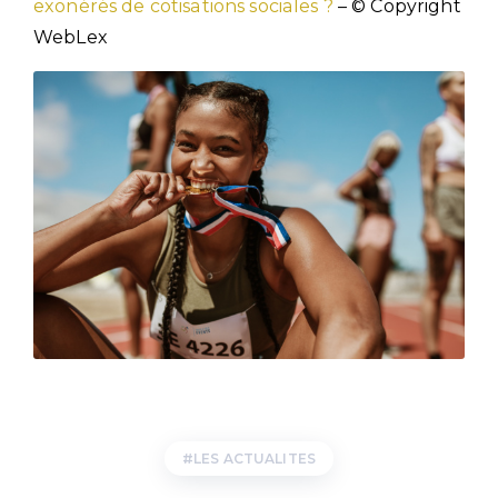
exonérés de cotisations sociales ?
– © Copyright
WebLex
LES ACTUALITES