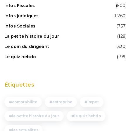
Infos Fiscales
(500)
Infos juridiques
(1 260)
Infos Sociales
(757)
La petite histoire du jour
(129)
Le coin du dirigeant
(330)
Le quiz hebdo
(199)
Étiquettes
comptabilite
entreprise
impot
la petite histoire du jour
le quiz hebdo
les actualites