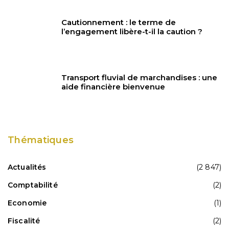
Cautionnement : le terme de
l’engagement libère-t-il la caution ?
Transport fluvial de marchandises : une
aide financière bienvenue
Thématiques
Actualités
(2 847)
Comptabilité
(2)
Economie
(1)
Fiscalité
(2)