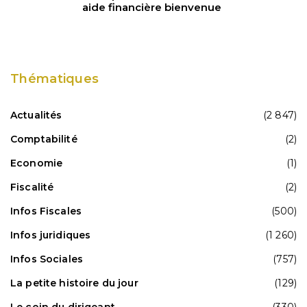
aide financière bienvenue
Thématiques
Actualités
(2 847)
Comptabilité
(2)
Economie
(1)
Fiscalité
(2)
Infos Fiscales
(500)
Infos juridiques
(1 260)
Infos Sociales
(757)
La petite histoire du jour
(129)
Le coin du dirigeant
(330)