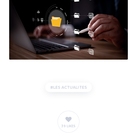
LES ACTUALITES
39 LIKES