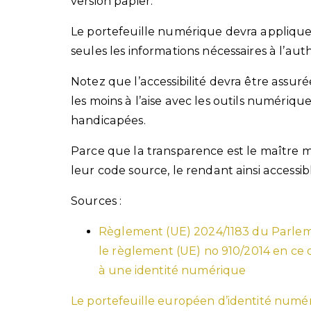
version papier.
Le portefeuille numérique devra appliquer 
seules les informations nécessaires à l’aut
Notez que l’accessibilité devra être assur
les moins à l’aise avec les outils numériq
handicapées.
Parce que la transparence est le maître mo
leur code source, le rendant ainsi accessib
Sources :
Règlement (UE) 2024/1183 du Parleme
le règlement (UE) no 910/2014 en ce 
à une identité numérique
Le portefeuille européen d’identité numéri