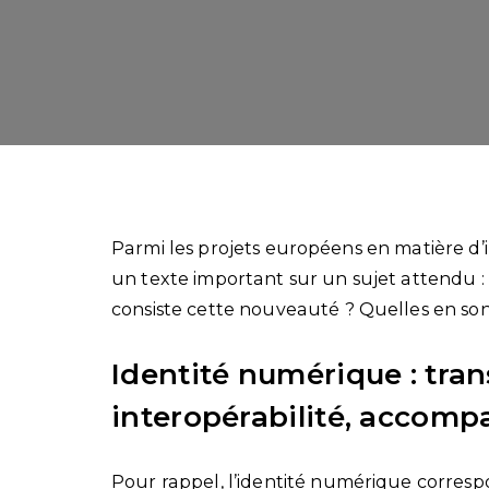
Parmi les projets européens en matière d
un texte important sur un sujet attendu :
consiste cette nouveauté ? Quelles en sont
Identité numérique : tran
interopérabilité, accom
Pour rappel, l’identité numérique corres