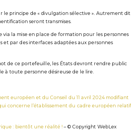
le principe de « divulgation sélective ». Autrement dit
hentification seront transmises.
ée via la mise en place de formation pour les personnes
ues et par des interfaces adaptées aux personnes
t de ce portefeuille, les États devront rendre public
le à toute personne désireuse de le lire.
nt européen et du Conseil du 11 avril 2024 modifiant
qui concerne l’établissement du cadre européen relati
que : bientôt une réalité !
– © Copyright WebLex