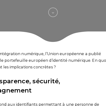
’intégration numérique, l’Union européenne a publié
 le portefeuille européen d’identité numérique. En quo
 les implications concrètes ?
sparence, sécurité,
pagnement
pond aux identifiants permettant à une personne de