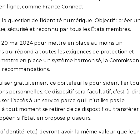
s en ligne, comme France Connect.
a question de l’identité numérique. Objectif : créer u
e, sécurisé et reconnu par tous les États membres.
 du 20 mai 2024 pour mettre en place au moins un
ens qui répond à toutes les exigences de protection et
et mettre en place un système harmonisé, la Commission
 et recommandations.
liser gratuitement ce portefeuille pour s’identifier tou
personnelles. Ce dispositif sera facultatif, c’est-à-dir
er l’accès à un service parce qu’il n’utilise pas le
à tout moment se retirer de ce dispositif ou transférer
péen si l’État en propose plusieurs.
 d’identité, etc.) devront avoir la même valeur que leur