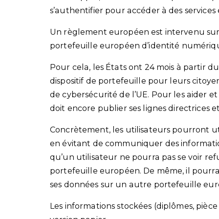
s’authentifier pour accéder à des service
Un règlement européen est intervenu sur l
portefeuille européen d’identité numériqu
Pour cela, les États ont 24 mois à partir
dispositif de portefeuille pour leurs citoy
de cybersécurité de l’UE. Pour les aider 
doit encore publier ses lignes directrices
Concrètement, les utilisateurs pourront uti
en évitant de communiquer des informations 
qu’un utilisateur ne pourra pas se voir refus
portefeuille européen. De même, il pourra 
ses données sur un autre portefeuille euro
Les informations stockées (diplômes, pièce