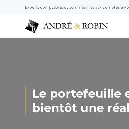
Experts comptables et commissaires aux comptes à R
Le portefeuille
bientôt une réal