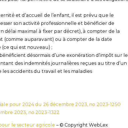
nité et d’accueil de l’enfant, il est prévu que le
cesser son activité professionnelle et bénéficier de
 délai maximal à fixer par décret), à compter de la
fant (comme auparavant) ou à compter de la date
 (ce qui est nouveau) ;
s bénéficient désormais d’une exonération d’impôt sur le
tant des indemnités journalières reçues au titre d’un
les accidents du travail et les maladies
ociale pour 2024 du 26 décembre 2023, no 2023-1250
embre 2023, no 2023-1322
pour le secteur agricole
– © Copyright WebLex