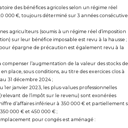
gatoire des bénéfices agricoles selon un régime réel
120 000 €, toujours déterminé sur 3 années consécutive
nes agriculteurs (soumis à un régime réel d’imposition
ation) sur leur bénéfice imposable est revu à la hausse ;
 pour épargne de précaution est également revu à la
à compenser l’augmentation de la valeur des stocks d
e en place, sous conditions, au titre des exercices clos à
’au 31 décembre 2024 ;
 1er janvier 2023, les plus-values professionnelles
 (relevant de l’impôt sur le revenu) sont exonérées
hiffre d’affaires inférieur à 350 000 € et partiellement s
e 350 000 € et 450 000 € ;
 remplacement pour congés est aménagé :