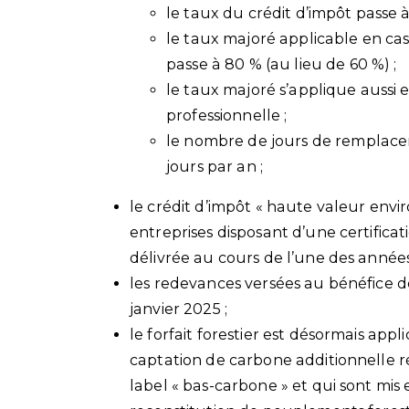
le taux du crédit d’impôt passe à
le taux majoré applicable en ca
passe à 80 % (au lieu de 60 %) ;
le taux majoré s’applique aussi
professionnelle ;
le nombre de jours de remplacem
jours par an ;
le crédit d’impôt « haute valeur envi
entreprises disposant d’une certifica
délivrée au cours de l’une des année
les redevances versées au bénéfice 
janvier 2025 ;
le forfait forestier est désormais app
captation de carbone additionnelle ré
label « bas-carbone » et qui sont mi