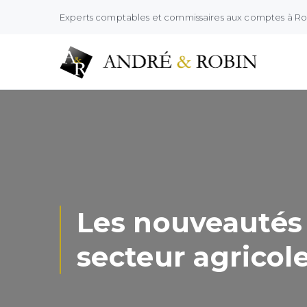
Experts comptables et commissaires aux comptes à R
Les nouveautés 2
secteur agricol