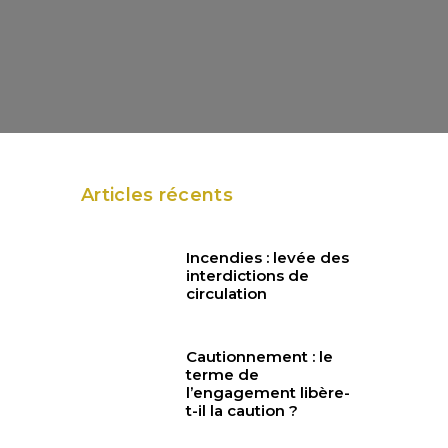
Articles récents
Incendies : levée des
interdictions de
circulation
Cautionnement : le
terme de
l’engagement libère-
t-il la caution ?