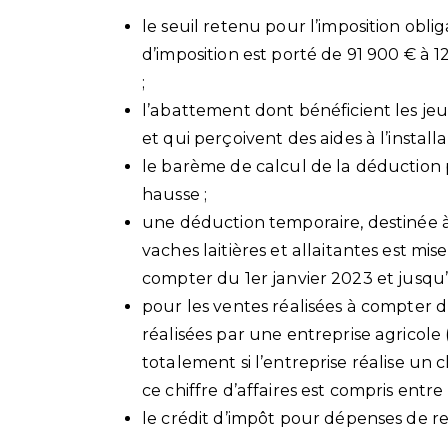
le seuil retenu pour l’imposition obli
d’imposition est porté de 91 900 € à 
;
l’abattement dont bénéficient les jeu
et qui perçoivent des aides à l’install
le barème de calcul de la déduction
hausse ;
une déduction temporaire, destinée 
vaches laitières et allaitantes est mis
compter du 1er janvier 2023 et jusqu
pour les ventes réalisées à compter du
réalisées par une entreprise agricole
totalement si l’entreprise réalise un c
ce chiffre d’affaires est compris entr
le crédit d’impôt pour dépenses de