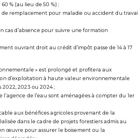
 60 % (au lieu de 50 %) ;
s de remplacement pour maladie ou accident du travai
 en cas d’absence pour suivre une formation
ent ouvrant droit au crédit d’impôt passe de 14 à 17
ronnementale » est prolongé et profitera aux
tion d’exploitation à haute valeur environnementale
s 2022, 2023 ou 2024 ;
de l’agence de l’eau sont aménagées à compter du 1er
licable aux bénéfices agricoles provenant de la
alisée dans le cadre de projets forestiers admis au
s en œuvre pour assurer le boisement ou la