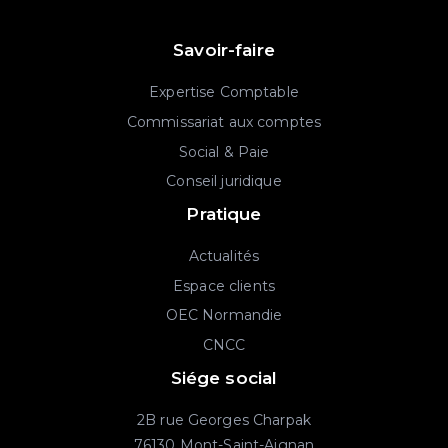
Savoir-faire
Expertise Comptable
Commissariat aux comptes
Social & Paie
Conseil juridique
Pratique
Actualités
Espace clients
OEC Normandie
CNCC
Siége social
2B rue Georges Charpak
76130 Mont-Saint-Aignan