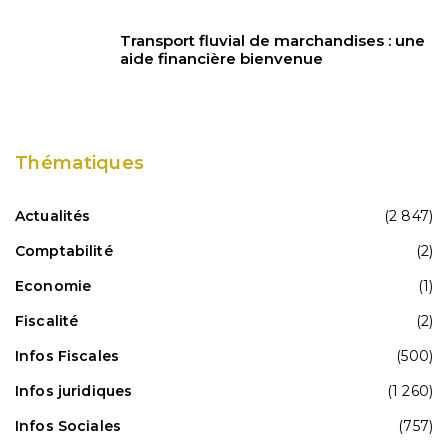
Transport fluvial de marchandises : une
aide financière bienvenue
Thématiques
Actualités
(2 847)
Comptabilité
(2)
Economie
(1)
Fiscalité
(2)
Infos Fiscales
(500)
Infos juridiques
(1 260)
Infos Sociales
(757)