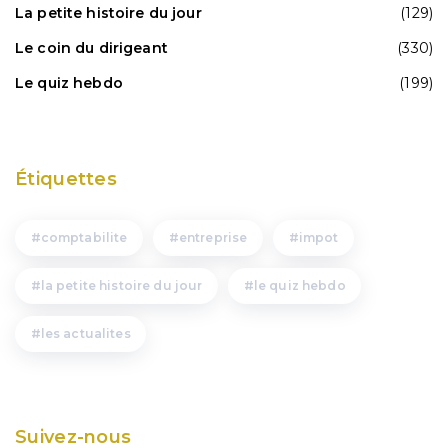
La petite histoire du jour
(129)
Le coin du dirigeant
(330)
Le quiz hebdo
(199)
Étiquettes
comptabilite
entreprise
impot
la petite histoire du jour
le quiz hebdo
les actualites
Suivez-nous