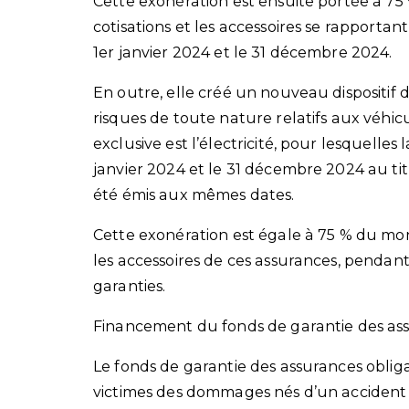
Cette exonération est ensuite portée à 75 
cotisations et les accessoires se rapporta
1er janvier 2024 et le 31 décembre 2024.
En outre, elle créé un nouveau dispositif 
risques de toute nature relatifs aux véhic
exclusive est l’électricité, pour lesquelles 
janvier 2024 et le 31 décembre 2024 au titr
été émis aux mêmes dates.
Cette exonération est égale à 75 % du monta
les accessoires de ces assurances, pendant
garanties.
Financement du fonds de garantie des ass
Le fonds de garantie des assurances oblig
victimes des dommages nés d’un accident