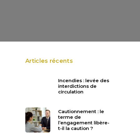
Articles récents
Incendies : levée des
interdictions de
circulation
Cautionnement : le
terme de
l’engagement libère-
t-il la caution ?