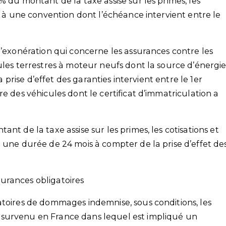
% du montant de la taxe assise sur les primes, les
nt à une convention dont l’échéance intervient entre le
d’exonération qui concerne les assurances contre les
ules terrestres à moteur neufs dont la source d’énergi
la prise d’effet des garanties intervient entre le 1er
e des véhicules dont le certificat d’immatriculation a
nt de la taxe assise sur les primes, les cotisations et
 une durée de 24 mois à compter de la prise d’effet de
urances obligatoires
atoires de dommages indemnise, sous conditions, les
 survenu en France dans lequel est impliqué un