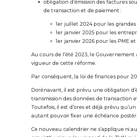
obligation d’émission des factures s
de transaction et de paiement :
1er juillet 2024 pour les grandes 
1er janvier 2025 pour les entrepri
1er janvier 2026 pour les PME et 
Au cours de l’été 2023, le Gouvernement a 
vigueur de cette réforme.
Par conséquent, la loi de finances pour 2
Dorénavant, il est prévu une obligation d’
transmission des données de transaction 
Toutefois, il est d’ores et déjà prévu qu’u
autant pouvoir fixer une échéance postér
Ce nouveau calendrier ne s’applique ni a