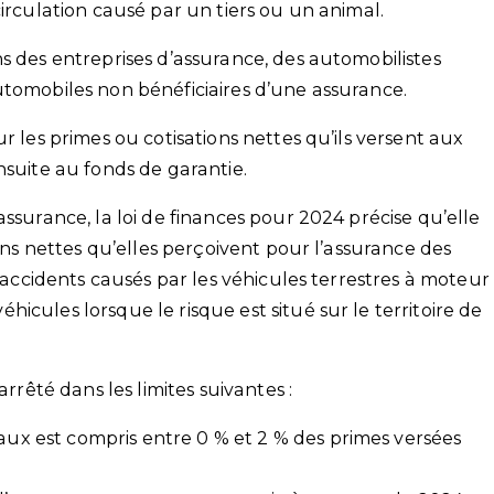
circulation causé par un tiers ou un animal.
s des entreprises d’assurance, des automobilistes
utomobiles non bénéficiaires d’une assurance.
r les primes ou cotisations nettes qu’ils versent aux
nsuite au fonds de garantie.
assurance, la loi de finances pour 2024 précise qu’elle
ions nettes qu’elles perçoivent pour l’assurance des
d’accidents causés par les véhicules terrestres à moteur
icules lorsque le risque est situé sur le territoire de
arrêté dans les limites suivantes :
taux est compris entre 0 % et 2 % des primes versées