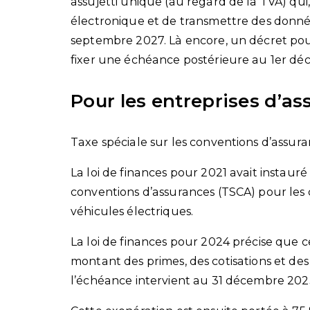
assujetti unique (au regard de la TVA) qui
électronique et de transmettre des donné
septembre 2027. Là encore, un décret pour
fixer une échéance postérieure au 1er dé
Pour les entreprises d’a
Taxe spéciale sur les conventions d’assur
La loi de finances pour 2021 avait instaur
conventions d’assurances (TSCA) pour les c
véhicules électriques.
La loi de finances pour 2024 précise que c
montant des primes, des cotisations et de
l’échéance intervient au 31 décembre 202