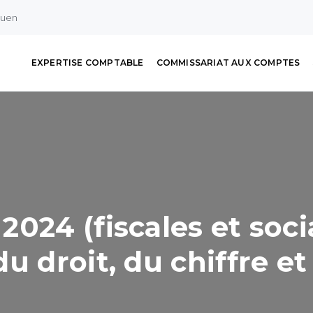
ouen
EXPERTISE COMPTABLE
COMMISSARIAT AUX COMPTES
024 (fiscales et soci
u droit, du chiffre et