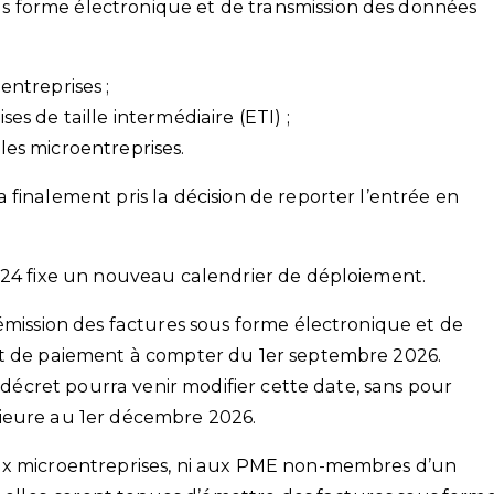
ous forme électronique et de transmission des données
entreprises ;
ses de taille intermédiaire (ETI) ;
les microentreprises.
finalement pris la décision de reporter l’entrée en
024 fixe un nouveau calendrier de déploiement.
émission des factures sous forme électronique et de
et de paiement à compter du 1er septembre 2026.
n décret pourra venir modifier cette date, sans pour
ieure au 1er décembre 2026.
ux microentreprises, ni aux PME non-membres d’un