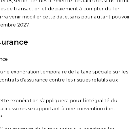
, elles, seront tenues d’émettre des factures sous form
es de transaction et de paiement à compter du 1er
ra venir modifier cette date, sans pour autant pouvoi
cembre 2027.
ssurance
ance
é une exonération temporaire de la taxe spéciale sur les
ontrats d’assurance contre les risques relatifs aux
ette exonération s’appliquera pour l’intégralité du
s accessoires se rapportant à une convention dont
3.