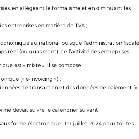
rises, en allégeant le formalisme et en diminuant les
 des entreprises en matière de TVA ;
 économique au national puisque l’administration fiscal
 réel (ou quasiment), de l’activité des entreprises.
que est « mixte ». Il se compose :
nique (« e-invoicing ») ;
 données de transaction et des données de paiement («
orme devait suivre le calendrier suivant :
sous forme électronique : 1er juillet 2024 pour toutes