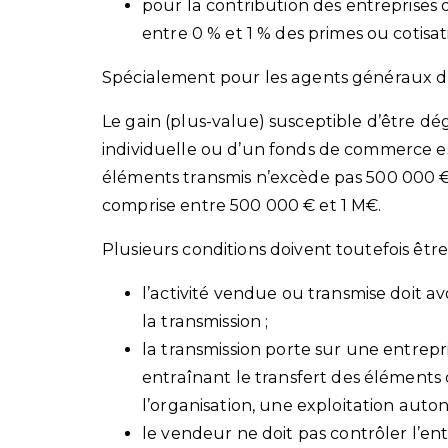
pour la contribution des entreprises 
entre 0 % et 1 % des primes ou cotisat
Spécialement pour les agents généraux d
Le gain (plus-value) susceptible d’être dé
individuelle ou d’un fonds de commerce es
éléments transmis n’excède pas 500 000 €. 
comprise entre 500 000 € et 1 M€.
Plusieurs conditions doivent toutefois êt
l’activité vendue ou transmise doit 
la transmission ;
la transmission porte sur une entrepr
entraînant le transfert des éléments d
l’organisation, une exploitation auto
le vendeur ne doit pas contrôler l’en