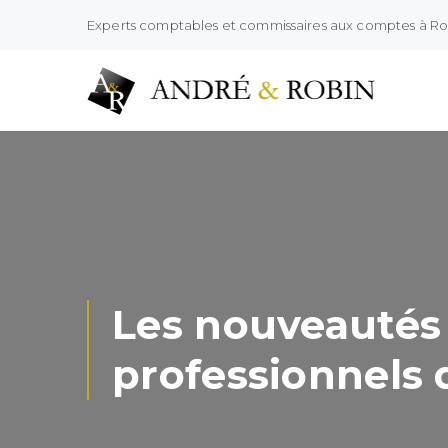
Experts comptables et commissaires aux comptes à R
Les nouveautés 2
professionnels d