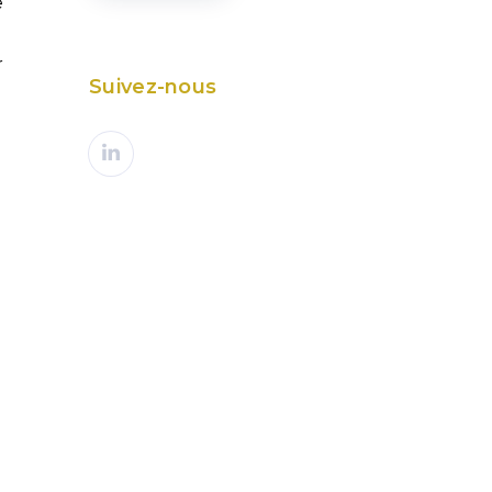
e
r
Suivez-nous