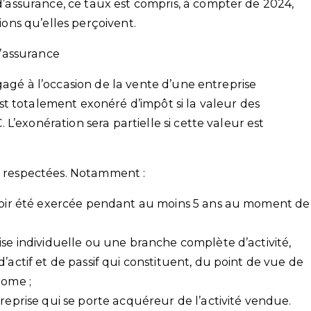
d’assurance, ce taux est compris, à compter de 2024,
ions qu’elles perçoivent.
’assurance
gagé à l’occasion de la vente d’une entreprise
t totalement exonéré d’impôt si la valeur des
L’exonération sera partielle si cette valeur est
re respectées. Notamment :
avoir été exercée pendant au moins 5 ans au moment de
ise individuelle ou une branche complète d’activité,
’actif et de passif qui constituent, du point de vue de
nome ;
treprise qui se porte acquéreur de l’activité vendue.