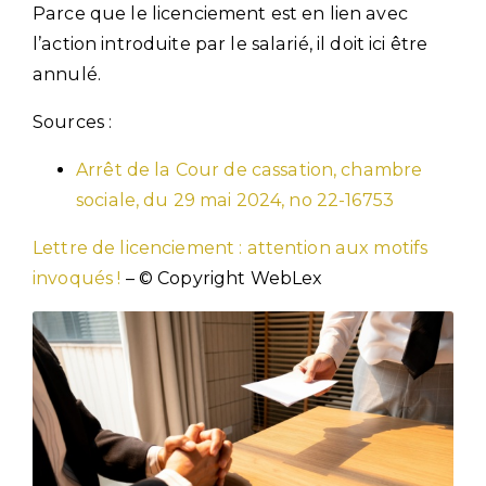
Parce que le licenciement est en lien avec
l’action introduite par le salarié, il doit ici être
annulé.
Sources :
Arrêt de la Cour de cassation, chambre
sociale, du 29 mai 2024, no 22-16753
Lettre de licenciement : attention aux motifs
invoqués !
– © Copyright WebLex