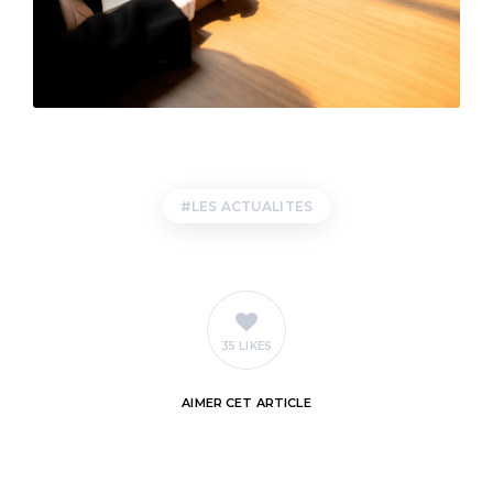
LES ACTUALITES
35 LIKES
AIMER
CET ARTICLE