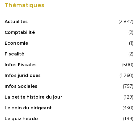
Thématiques
Actualités
(2 847)
Comptabilité
(2)
Economie
(1)
Fiscalité
(2)
Infos Fiscales
(500)
Infos juridiques
(1 260)
Infos Sociales
(757)
La petite histoire du jour
(129)
Le coin du dirigeant
(330)
Le quiz hebdo
(199)