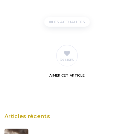
LES ACTUALITES
39 LIKES
AIMER
CET ARTICLE
Articles récents