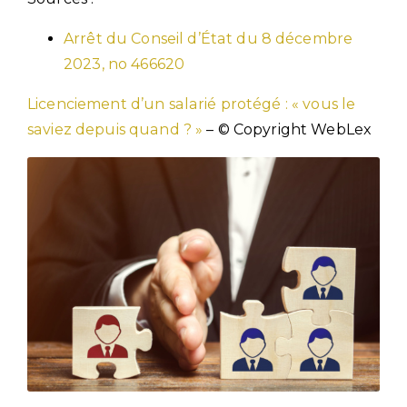
Arrêt du Conseil d’État du 8 décembre
2023, no 466620
Licenciement d’un salarié protégé : « vous le
saviez depuis quand ? »
– © Copyright WebLex