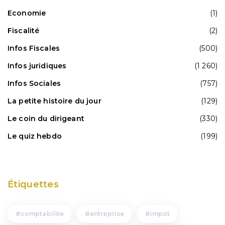
Economie
(1)
Fiscalité
(2)
Infos Fiscales
(500)
Infos juridiques
(1 260)
Infos Sociales
(757)
La petite histoire du jour
(129)
Le coin du dirigeant
(330)
Le quiz hebdo
(199)
Étiquettes
comptabilite
entreprise
impot