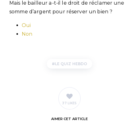
Mais le bailleur a-t-il le droit de réclamer une
somme d’argent pour réserver un bien ?
Oui
Non
LE QUIZ HEBDO
37 LIKES
AIMER
CET ARTICLE