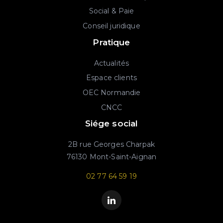
Social & Paie
Conseil juridique
Pratique
Actualités
Espace clients
OEC Normandie
CNCC
Siége social
2B rue Georges Charpak
76130 Mont-Saint-Aignan
02 77 64 59 19