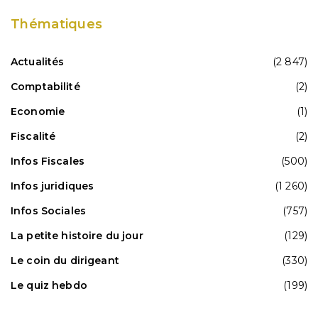
Thématiques
Actualités
(2 847)
Comptabilité
(2)
Economie
(1)
Fiscalité
(2)
Infos Fiscales
(500)
Infos juridiques
(1 260)
Infos Sociales
(757)
La petite histoire du jour
(129)
Le coin du dirigeant
(330)
Le quiz hebdo
(199)