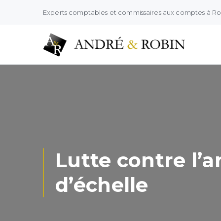
Experts comptables et commissaires aux comptes à R
Lutte contre l’a
d’échelle