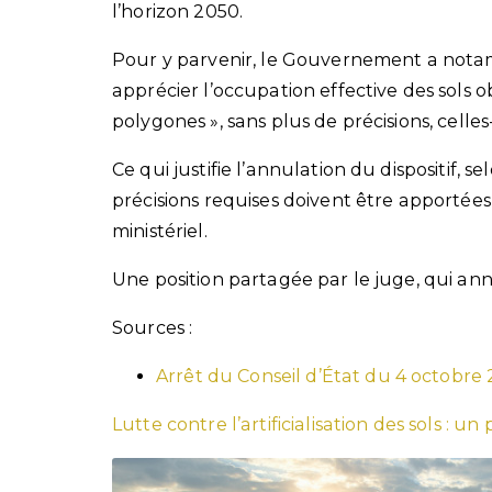
l’horizon 2050.
Pour y parvenir, le Gouvernement a nota
apprécier l’occupation effective des sols ob
polygones », sans plus de précisions, celle
Ce qui justifie l’annulation du dispositif, s
précisions requises doivent être apportée
ministériel.
Une position partagée par le juge, qui annu
Sources :
Arrêt du Conseil d’État du 4 octobre 
Lutte contre l’artificialisation des sols : u