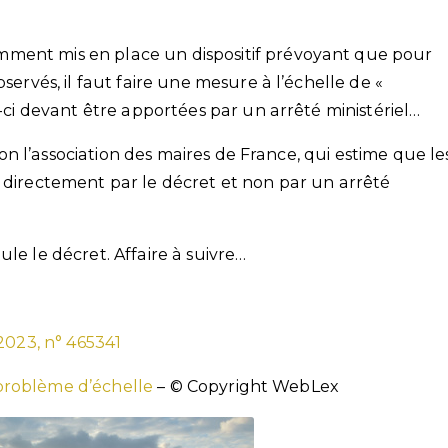
mment mis en place un dispositif prévoyant que pour
servés, il faut faire une mesure à l’échelle de «
s-ci devant être apportées par un arrêté ministériel…
elon l’association des maires de France, qui estime que le
s directement par le décret et non par un arrêté
le le décret. Affaire à suivre…
2023, n° 465341
n problème d’échelle
– © Copyright WebLex