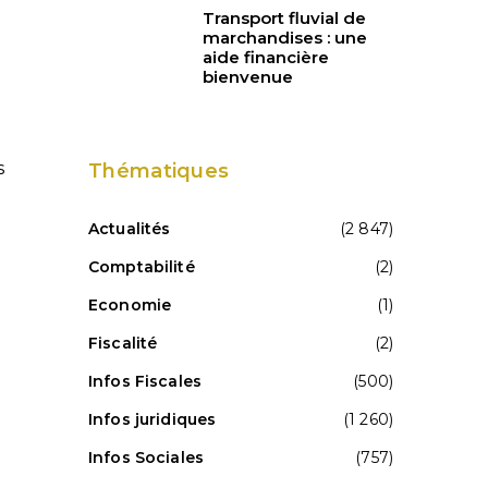
Transport fluvial de
marchandises : une
aide financière
bienvenue
s
Thématiques
Actualités
(2 847)
Comptabilité
(2)
Economie
(1)
Fiscalité
(2)
Infos Fiscales
(500)
Infos juridiques
(1 260)
Infos Sociales
(757)