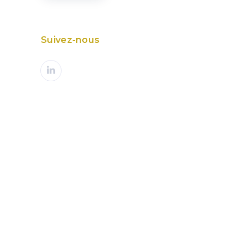
Suivez-nous
PROCHAIN ARTICLE
ure : un plan pour l’élevage français