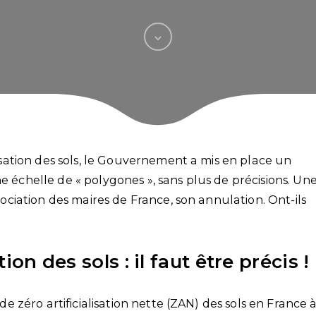
alisation des sols, le Gouvernement a mis en place un
e échelle de « polygones », sans plus de précisions. Un
ssociation des maires de France, son annulation. Ont-ils
tion des sols : il faut être précis !
 de zéro artificialisation nette (ZAN) des sols en France 