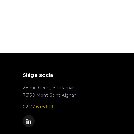
Siége social
2B rue Georges Charpak
76130 Mont-Saint-Aignan
02 77 64 59 19