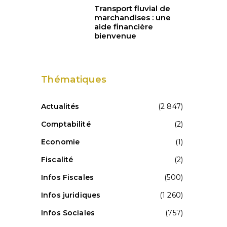
Transport fluvial de
marchandises : une
aide financière
bienvenue
Thématiques
Actualités
(2 847)
Comptabilité
(2)
Economie
(1)
Fiscalité
(2)
Infos Fiscales
(500)
Infos juridiques
(1 260)
Infos Sociales
(757)