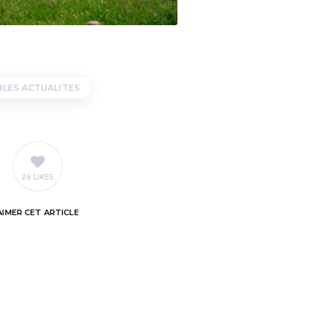
LES ACTUALITES
26 LIKES
AIMER
CET ARTICLE