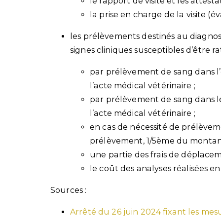
le rapport de visite et les attest
la prise en charge de la visite (é
les prélèvements destinés au diagnos
signes cliniques susceptibles d’être 
par prélèvement de sang dans l
l’acte médical vétérinaire ;
par prélèvement de sang dans le
l’acte médical vétérinaire ;
en cas de nécessité de prélèveme
prélèvement, 1/5ème du montant 
une partie des frais de déplacem
le coût des analyses réalisées en
Sources :
Arrêté du 26 juin 2024 fixant les mes