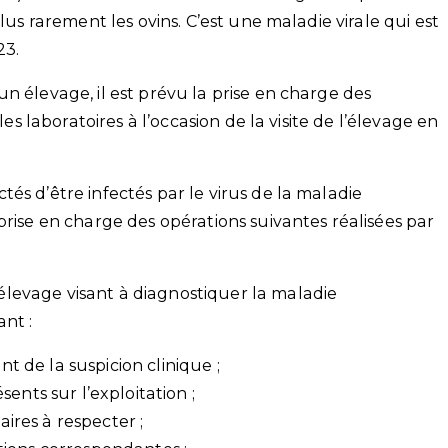
lus rarement les ovins. C’est une maladie virale qui est
23.
n élevage, il est prévu la prise en charge des
les laboratoires à l’occasion de la visite de l’élevage en
és d’être infectés par le virus de la maladie
prise en charge des opérations suivantes réalisées par
’élevage visant à diagnostiquer la maladie
nt :
nt de la suspicion clinique ;
nts sur l’exploitation ;
aires à respecter ;