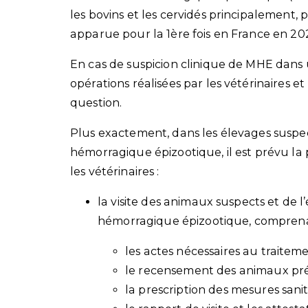
les bovins et les cervidés principalement, p
apparue pour la 1ère fois en France en 20
En cas de suspicion clinique de MHE dans u
opérations réalisées par les vétérinaires et 
question.
Plus exactement, dans les élevages suspect
hémorragique épizootique, il est prévu la 
les vétérinaires :
la visite des animaux suspects et de l
hémorragique épizootique, comprena
les actes nécessaires au traiteme
le recensement des animaux prése
la prescription des mesures sanit