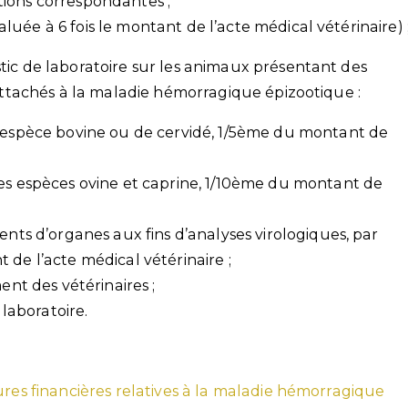
ations correspondantes ;
valuée à 6 fois le montant de l’acte médical vétérinaire) 
tic de laboratoire sur les animaux présentant des
rattachés à la maladie hémorragique épizootique :
’espèce bovine ou de cervidé, 1/5ème du montant de
s espèces ovine et caprine, 1/10ème du montant de
nts d’organes aux fins d’analyses virologiques, par
de l’acte médical vétérinaire ;
ent des vétérinaires ;
 laboratoire.
ures financières relatives à la maladie hémorragique