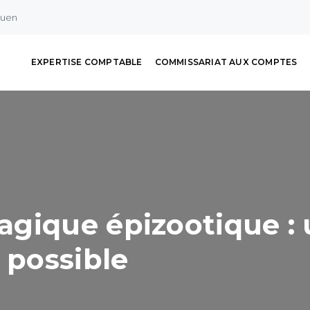
ouen
EXPERTISE COMPTABLE
COMMISSARIAT AUX COMPTES
gique épizootique : 
 possible