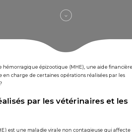
ie hémorragique épizootique (MHE), une aide financièr
e en charge de certaines opérations réalisées par les
 ?
alisés par les vétérinaires et les
) est une maladie virale non contagieuse qui affecte