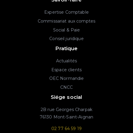
Expertise Comptable
Commissariat aux comptes
Social & Paie
Conseil juridique
Pratique
Actualités
Espace clients
OEC Normandie
CNCC
Siége social
2B rue Georges Charpak
76130 Mont-Saint-Aignan
02 77 64 59 19