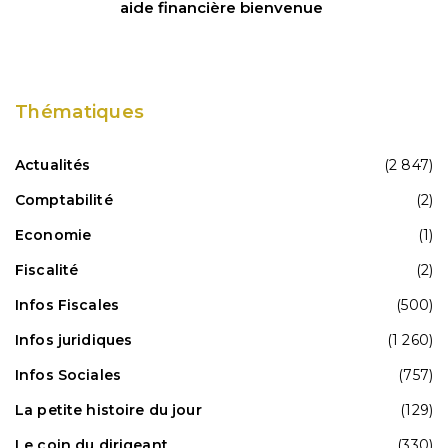
aide financière bienvenue
Thématiques
Actualités
(2 847)
Comptabilité
(2)
Economie
(1)
Fiscalité
(2)
Infos Fiscales
(500)
Infos juridiques
(1 260)
Infos Sociales
(757)
La petite histoire du jour
(129)
Le coin du dirigeant
(330)