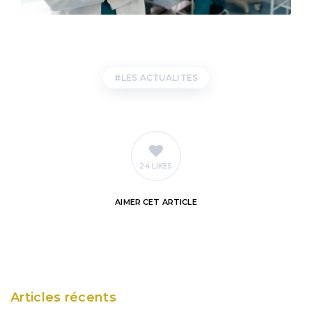
LES ACTUALITES
24 LIKES
AIMER
CET ARTICLE
Articles récents