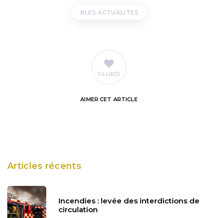
LES ACTUALITES
34 LIKES
AIMER
CET ARTICLE
Articles récents
Incendies : levée des interdictions de
circulation