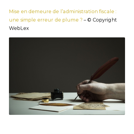
Mise en demeure de l’administration fiscale :
une simple erreur de plume ?
– © Copyright
WebLex