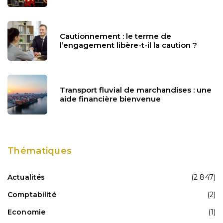
Cautionnement : le terme de
l’engagement libère-t-il la caution ?
Transport fluvial de marchandises : une
aide financière bienvenue
Thématiques
Actualités
(2 847)
Comptabilité
(2)
Economie
(1)