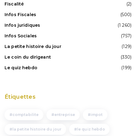
Fiscalité
(2)
Infos Fiscales
(500)
Infos juridiques
(1 260)
Infos Sociales
(757)
La petite histoire du jour
(129)
Le coin du dirigeant
(330)
Le quiz hebdo
(199)
Étiquettes
comptabilite
entreprise
impot
la petite histoire du jour
le quiz hebdo