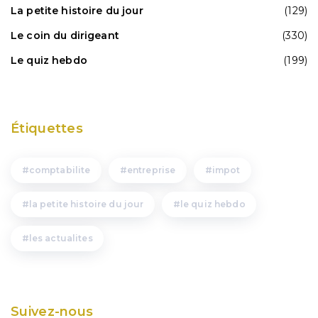
La petite histoire du jour
(129)
Le coin du dirigeant
(330)
Le quiz hebdo
(199)
Étiquettes
comptabilite
entreprise
impot
la petite histoire du jour
le quiz hebdo
les actualites
Suivez-nous