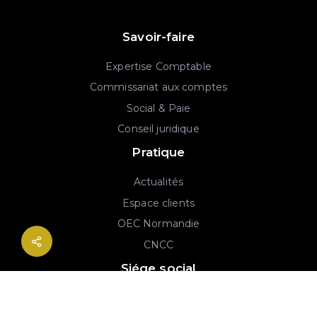
Savoir-faire
Expertise Comptable
Commissariat aux comptes
Social & Paie
Conseil juridique
Pratique
Actualités
Espace clients
OEC Normandie
CNCC
Siége social
2B rue Georges Charpak
76130 Mont-Saint-Aignan