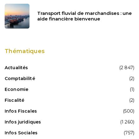
Transport fluvial de marchandises : une
aide financière bienvenue
Thématiques
Actualités
(2 847)
Comptabilité
(2)
Economie
(1)
Fiscalité
(2)
Infos Fiscales
(500)
Infos juridiques
(1 260)
Infos Sociales
(757)