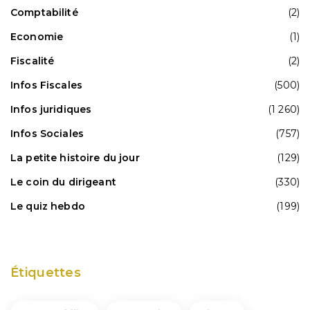
Comptabilité
(2)
Economie
(1)
Fiscalité
(2)
Infos Fiscales
(500)
Infos juridiques
(1 260)
Infos Sociales
(757)
La petite histoire du jour
(129)
Le coin du dirigeant
(330)
Le quiz hebdo
(199)
Étiquettes