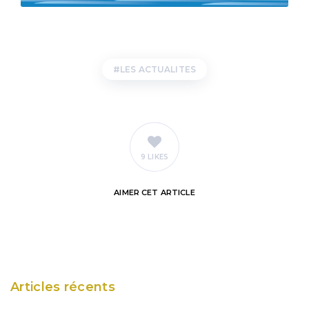
LES ACTUALITES
9 LIKES
AIMER
CET ARTICLE
Articles récents