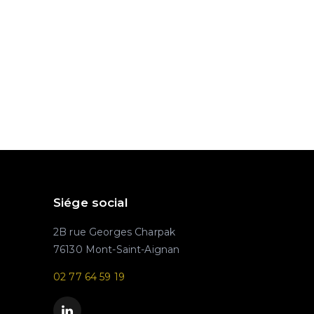
Siége social
2B rue Georges Charpak
76130 Mont-Saint-Aignan
02 77 64 59 19