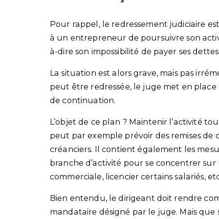
Pour rappel, le redressement judiciaire e
à un entrepreneur de poursuivre son activ
à-dire son impossibilité de payer ses dettes
La situation est alors grave, mais pas irré
peut être redressée, le juge met en place 
de continuation.
L’objet de ce plan ? Maintenir l’activité to
peut par exemple prévoir des remises de d
créanciers. Il contient également les mesu
branche d’activité pour se concentrer sur 
commerciale, licencier certains salariés, etc
Bien entendu, le dirigeant doit rendre co
mandataire désigné par le juge. Mais que se