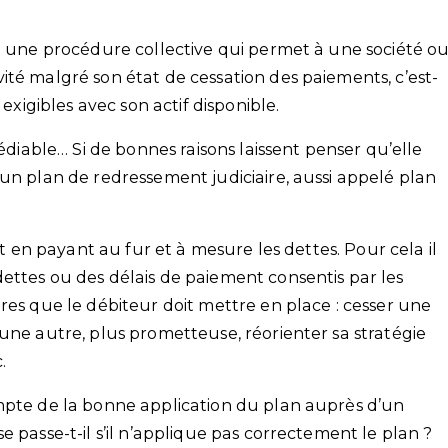
st une procédure collective qui permet à une société o
ité malgré son état de cessation des paiements, c’est-
 exigibles avec son actif disponible.
médiable… Si de bonnes raisons laissent penser qu’elle
un plan de redressement judiciaire, aussi appelé plan
ut en payant au fur et à mesure les dettes. Pour cela il
ettes ou des délais de paiement consentis par les
res que le débiteur doit mettre en place : cesser une
une autre, plus prometteuse, réorienter sa stratégie
.
mpte de la bonne application du plan auprès d’un
 passe-t-il s’il n’applique pas correctement le plan ?