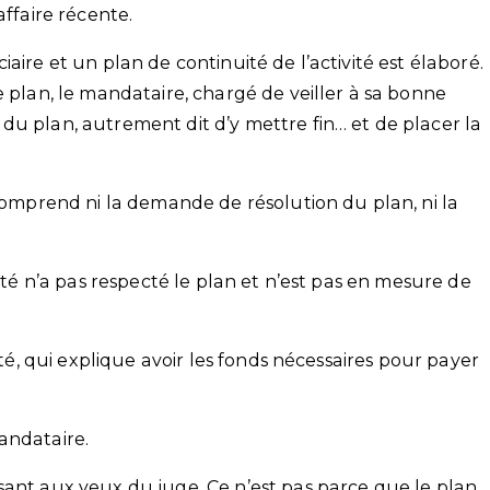
affaire récente.
aire et un plan de continuité de l’activité est élaboré.
e plan, le mandataire, chargé de veiller à sa bonne
du plan, autrement dit d’y mettre fin… et de placer la
 comprend ni la demande de résolution du plan, ni la
iété n’a pas respecté le plan et n’est pas en mesure de
été, qui explique avoir les fonds nécessaires pour payer
andataire.
sant aux yeux du juge. Ce n’est pas parce que le plan