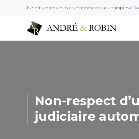
Experts comptables et commissaires aux comptes à R
Non-respect d’u
judiciaire auto