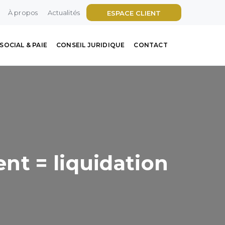
À propos
Actualités
ESPACE CLIENT
SOCIAL & PAIE
CONSEIL JURIDIQUE
CONTACT
nt = liquidation