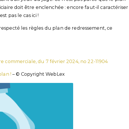
ciaire doit être enclenchée : encore faut-il caractériser
t pas le cas ici !
 respecté les règles du plan de redressement, ce
re commerciale, du 7 février 2024, no 22-11904
plan !
– © Copyright WebLex