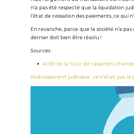
n’a pas été respecté que la liquidation judi
l’état de cessation des paiements, ce qui n’es
En revanche, parce que la société n’a pas
dernier doit bien être résolu !
Sources :
Arrêt de la Cour de cassation, chamb
Redressement judiciaire : ce n’était pas le 