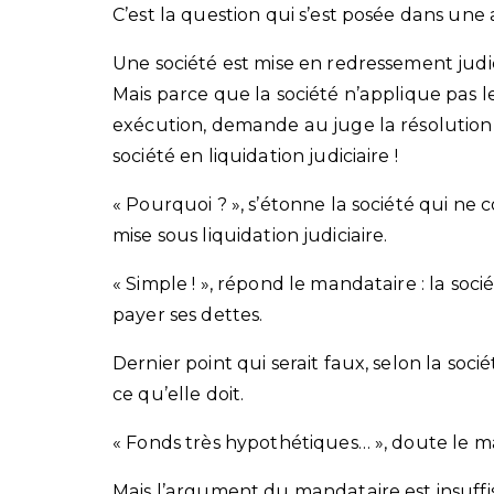
C’est la question qui s’est posée dans une 
Une société est mise en redressement judici
Mais parce que la société n’applique pas l
exécution, demande au juge la résolution 
société en liquidation judiciaire !
« Pourquoi ? », s’étonne la société qui ne
mise sous liquidation judiciaire.
« Simple ! », répond le mandataire : la soc
payer ses dettes.
Dernier point qui serait faux, selon la soci
ce qu’elle doit.
« Fonds très hypothétiques… », doute le m
Mais l’argument du mandataire est insuffi