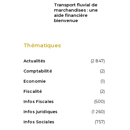
Transport fluvial de
marchandises : une
u
aide financière
bienvenue
Thématiques
Actualités
(2 847)
Comptabilité
(2)
Economie
(1)
Fiscalité
(2)
Infos Fiscales
(500)
Infos juridiques
(1 260)
Infos Sociales
(757)