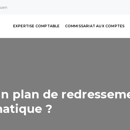
ouen
EXPERTISE COMPTABLE
COMMISSARIAT AUX COMPTES
n plan de redresseme
matique ?