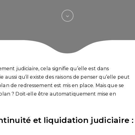
ent judiciaire, cela signifie qu’elle est dans
ie aussi qu’il existe des raisons de penser qu’elle peut
n plan de redressement est mis en place. Mais que se
le plan ? Doit-elle être automatiquement mise en
inuité et liquidation judiciaire :