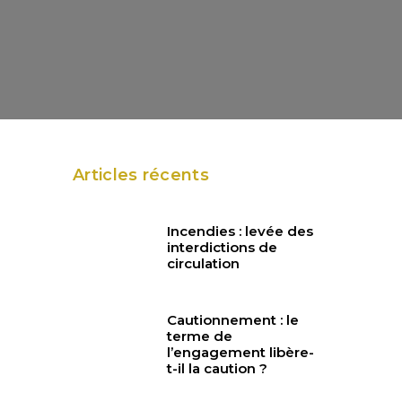
Articles récents
Incendies : levée des
interdictions de
circulation
Cautionnement : le
terme de
l’engagement libère-
t-il la caution ?