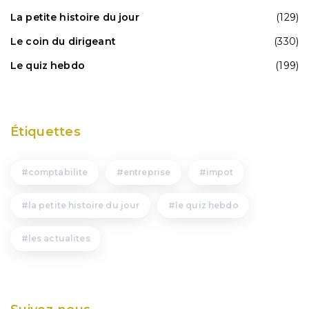
La petite histoire du jour
(129)
Le coin du dirigeant
(330)
Le quiz hebdo
(199)
Étiquettes
comptabilite
entreprise
impot
la petite histoire du jour
le quiz hebdo
les actualites