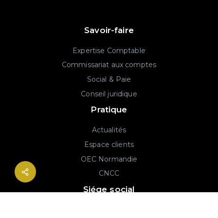
Savoir-faire
Expertise Comptable
Commissariat aux comptes
Social & Paie
Conseil juridique
Pratique
Actualités
Espace clients
OEC Normandie
CNCC
Siége social
2B rue Georges Charpak