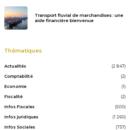
Transport fluvial de marchandises : une
aide financière bienvenue
Thématiques
Actualités
(2 847)
Comptabilité
(2)
Economie
(1)
Fiscalité
(2)
Infos Fiscales
(500)
Infos juridiques
(1 260)
Infos Sociales
(757)