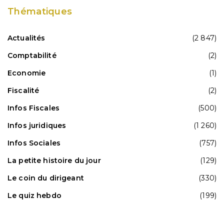
Thématiques
Actualités
(2 847)
Comptabilité
(2)
Economie
(1)
Fiscalité
(2)
Infos Fiscales
(500)
Infos juridiques
(1 260)
Infos Sociales
(757)
La petite histoire du jour
(129)
Le coin du dirigeant
(330)
Le quiz hebdo
(199)