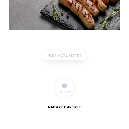
LES ACTUALITES
39 LIKES
AIMER
CET ARTICLE