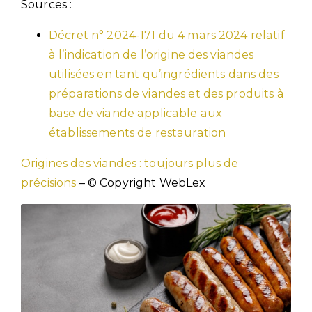
Sources :
Décret n° 2024-171 du 4 mars 2024 relatif
à l’indication de l’origine des viandes
utilisées en tant qu’ingrédients dans des
préparations de viandes et des produits à
base de viande applicable aux
établissements de restauration
Origines des viandes : toujours plus de
précisions
– © Copyright WebLex