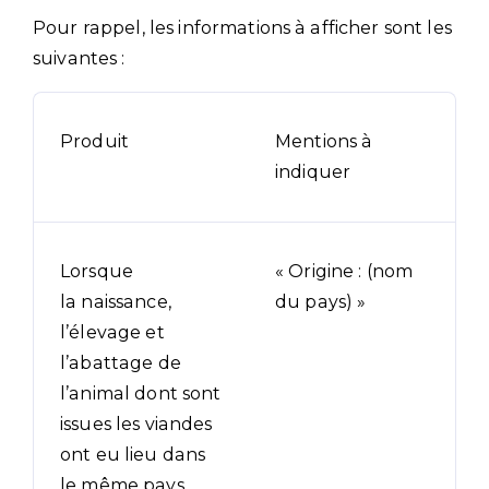
Pour rappel, les informations à afficher sont les
suivantes :
Produit
Mentions à
indiquer
Lorsque
« Origine : (nom
la naissance,
du pays) »
l’élevage et
l’abattage de
l’animal dont sont
issues les viandes
ont eu lieu dans
le même pays