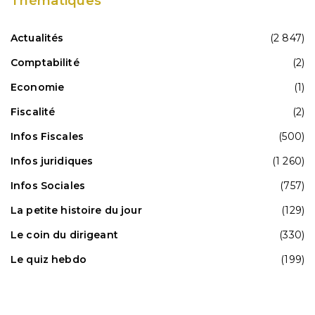
Thématiques
Actualités
(2 847)
Comptabilité
(2)
Economie
(1)
Fiscalité
(2)
Infos Fiscales
(500)
Infos juridiques
(1 260)
Infos Sociales
(757)
La petite histoire du jour
(129)
Le coin du dirigeant
(330)
Le quiz hebdo
(199)