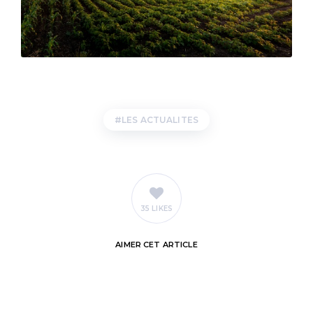
LES ACTUALITES
35 LIKES
AIMER
CET ARTICLE