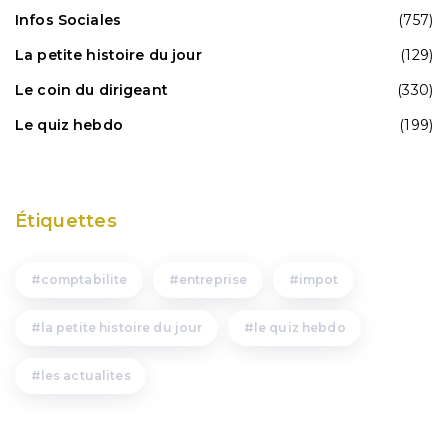
Infos Sociales
(757)
La petite histoire du jour
(129)
Le coin du dirigeant
(330)
Le quiz hebdo
(199)
Étiquettes
comptabilite
entreprise
impot
la petite histoire du jour
le quiz hebdo
les actualites