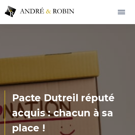
Pacte Dutreil réputé
acquis : chacun à sa
place !