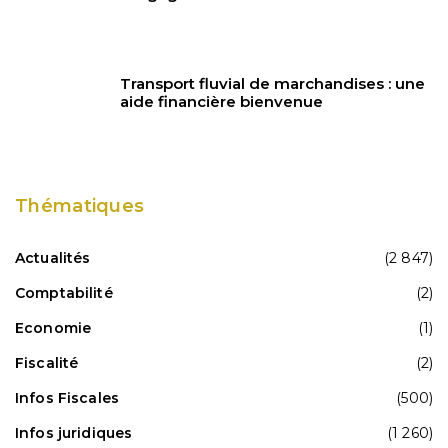
Transport fluvial de marchandises : une
aide financière bienvenue
Thématiques
Actualités
(2 847)
Comptabilité
(2)
Economie
(1)
Fiscalité
(2)
Infos Fiscales
(500)
Infos juridiques
(1 260)