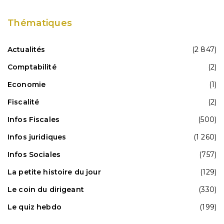
Thématiques
Actualités
(2 847)
Comptabilité
(2)
Economie
(1)
Fiscalité
(2)
Infos Fiscales
(500)
Infos juridiques
(1 260)
Infos Sociales
(757)
La petite histoire du jour
(129)
Le coin du dirigeant
(330)
Le quiz hebdo
(199)