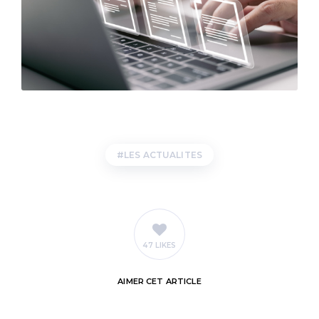
LES ACTUALITES
47 LIKES
AIMER
CET ARTICLE