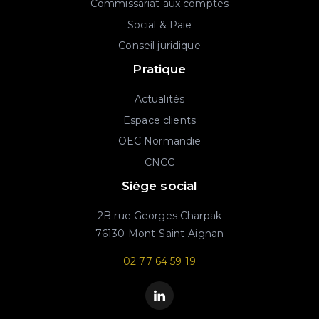
Commissariat aux comptes
Social & Paie
Conseil juridique
Pratique
Actualités
Espace clients
OEC Normandie
CNCC
Siége social
2B rue Georges Charpak
76130 Mont-Saint-Aignan
02 77 64 59 19