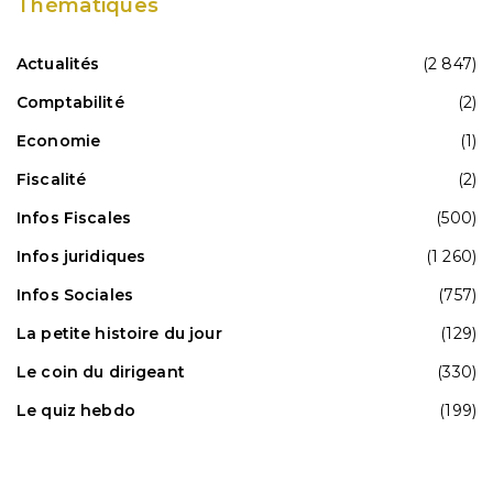
Thématiques
Actualités
(2 847)
Comptabilité
(2)
Economie
(1)
Fiscalité
(2)
Infos Fiscales
(500)
Infos juridiques
(1 260)
Infos Sociales
(757)
La petite histoire du jour
(129)
Le coin du dirigeant
(330)
Le quiz hebdo
(199)