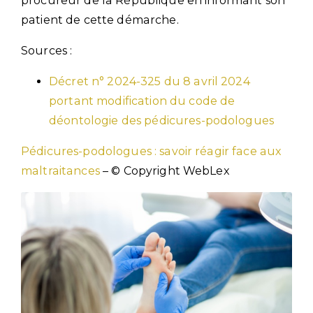
procureur de la République en informant son
patient de cette démarche.
Sources :
Décret n° 2024-325 du 8 avril 2024
portant modification du code de
déontologie des pédicures-podologues
Pédicures-podologues : savoir réagir face aux
maltraitances
– © Copyright WebLex