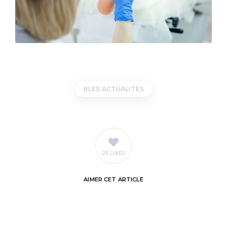
LES ACTUALITES
25 LIKES
AIMER
CET ARTICLE