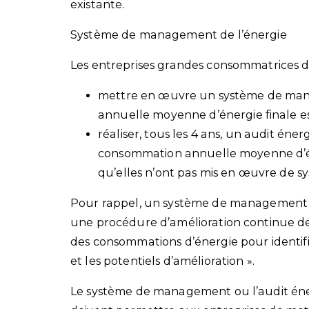
existante.
Système de management de l’énergie
Les entreprises grandes consommatrices d
mettre en œuvre un système de man
annuelle moyenne d’énergie finale es
réaliser, tous les 4 ans, un audit éne
consommation annuelle moyenne d’éne
qu’elles n’ont pas mis en œuvre de 
Pour rappel, un système de management d
une procédure d’amélioration continue de
des consommations d’énergie pour identifi
et les potentiels d’amélioration ».
Le système de management ou l’audit éner