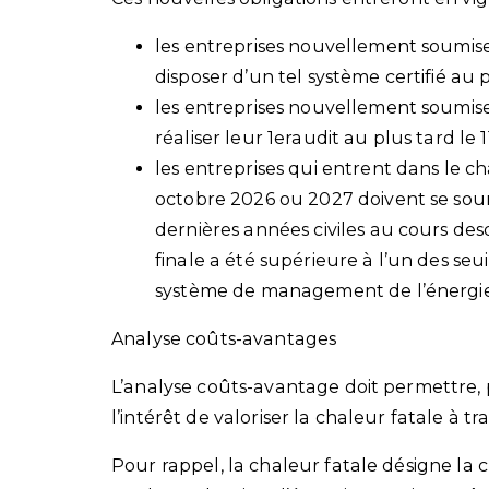
les entreprises nouvellement soumis
disposer d’un tel système certifié au p
les entreprises nouvellement soumises
réaliser leur 1eraudit au plus tard le 
les entreprises qui entrent dans le c
octobre 2026 ou 2027 doivent se soum
dernières années civiles au cours d
finale a été supérieure à l’un des se
système de management de l’énergie 
Analyse coûts-avantages
L’analyse coûts-avantage doit permettre, pou
l’intérêt de valoriser la chaleur fatale à t
Pour rappel, la chaleur fatale désigne la 