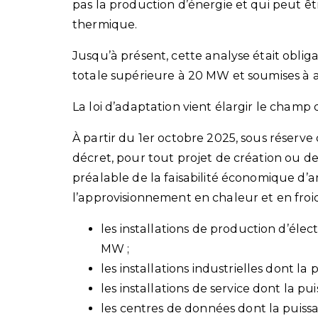
pas la production d’énergie et qui peut ê
thermique.
Jusqu’à présent, cette analyse était oblig
totale supérieure à 20 MW et soumises à au
La loi d’adaptation vient élargir le champ
À partir du 1er octobre 2025, sous réserve
décret, pour tout projet de création ou d
préalable de la faisabilité économique d’a
l’approvisionnement en chaleur et en froid
les installations de production d’élec
MW ;
les installations industrielles dont l
les installations de service dont la pu
les centres de données dont la puiss