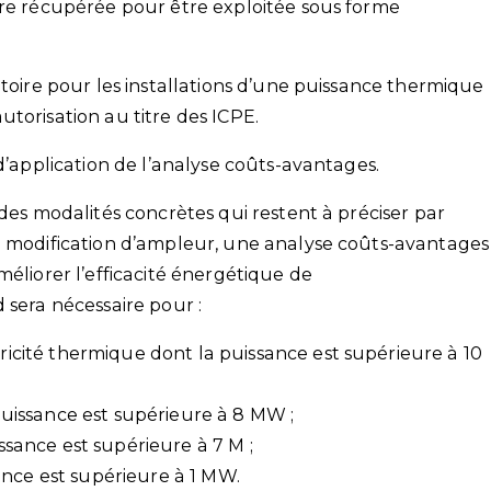
tre récupérée pour être exploitée sous forme
atoire pour les installations d’une puissance thermique
torisation au titre des ICPE.
 d’application de l’analyse coûts-avantages.
 des modalités concrètes qui restent à préciser par
e modification d’ampleur, une analyse coûts-avantages
méliorer l’efficacité énergétique de
 sera nécessaire pour :
tricité thermique dont la puissance est supérieure à 10
a puissance est supérieure à 8 MW ;
issance est supérieure à 7 M ;
ance est supérieure à 1 MW.