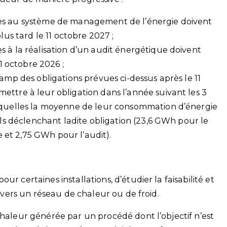
es au système de management de l’énergie doivent
lus tard le 11 octobre 2027 ;
 à la réalisation d’un audit énergétique doivent
11 octobre 2026 ;
hamp des obligations prévues ci-dessus après le 11
ettre à leur obligation dans l’année suivant les 3
esquelles la moyenne de leur consommation d’énergie
uils déclenchant ladite obligation (23,6 GWh pour le
et 2,75 GWh pour l’audit).
r certaines installations, d’étudier la faisabilité et
ravers un réseau de chaleur ou de froid.
chaleur générée par un procédé dont l’objectif n’est