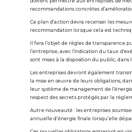
doivent permettre aux entreprises de mett
recommandations concrètes d’amélioratio
Ce plan d’action devra recenser les mes
recommandation lorsque cela est techni
Il fera l’objet de règles de transparence p
l’entreprise, avec l’indication du taux d’e
sont mises à la disposition du public, dans 
Les entreprises devront également transme
la mise en œuvre de leurs obligations, dans
leur système de management de l’énergie, so
respect des secrets protégés par la régle
Autre nouveauté : les entreprises soumise
annuelle d’énergie finale lorsqu’elle dép
Ces nouvelles obligations entreront en vi