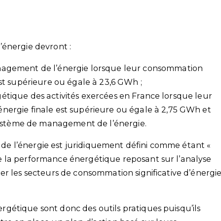
’énergie devront :
agement de l’énergie lorsque leur consommation
t supérieure ou égale à 23,6 GWh ;
rgétique des activités exercées en France lorsque leur
rgie finale est supérieure ou égale à 2,75 GWh et
système de management de l’énergie.
e l’énergie est juridiquement défini comme étant «
 la performance énergétique reposant sur l’analyse
er les secteurs de consommation significative d’énergi
gétique sont donc des outils pratiques puisqu’ils