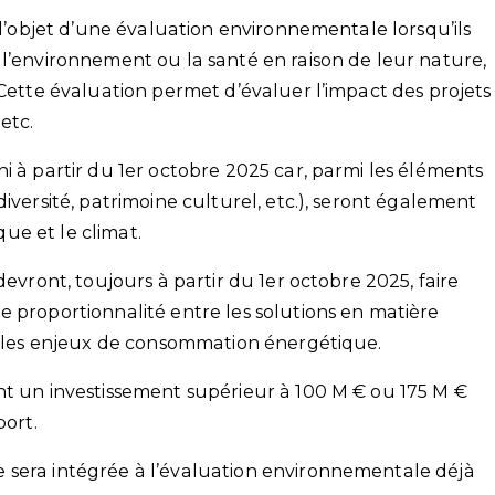
 l’objet d’une évaluation environnementale lorsqu’ils
 l’environnement ou la santé en raison de leur nature,
 Cette évaluation permet d’évaluer l’impact des projets
etc.
i à partir du 1er octobre 2025 car, parmi les éléments
iversité, patrimoine culturel, etc.), seront également
ue et le climat.
devront, toujours à partir du 1er octobre 2025, faire
e proportionnalité entre les solutions en matière
et les enjeux de consommation énergétique.
nt un investissement supérieur à 100 M € ou 175 M €
port.
 sera intégrée à l’évaluation environnementale déjà