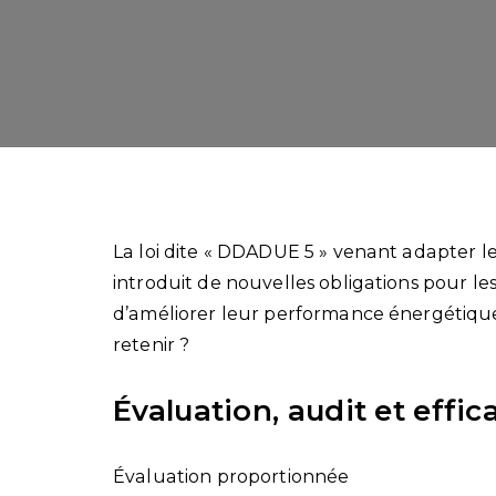
La loi dite « DDADUE 5 » venant adapter le
introduit de nouvelles obligations pour l
d’améliorer leur performance énergétiqu
retenir ?
Évaluation, audit et effi
Évaluation proportionnée