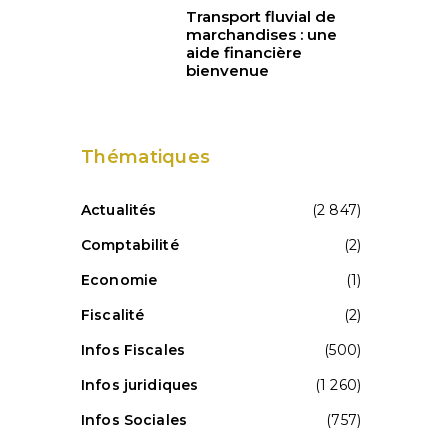
Transport fluvial de
marchandises : une
aide financière
bienvenue
Thématiques
Actualités
(2 847)
Comptabilité
(2)
Economie
(1)
Fiscalité
(2)
Infos Fiscales
(500)
Infos juridiques
(1 260)
Infos Sociales
(757)