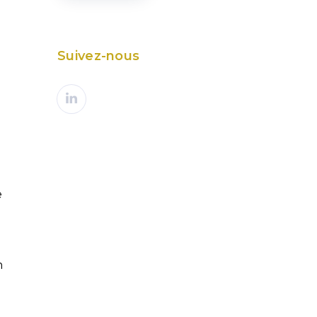
Suivez-nous
e
n