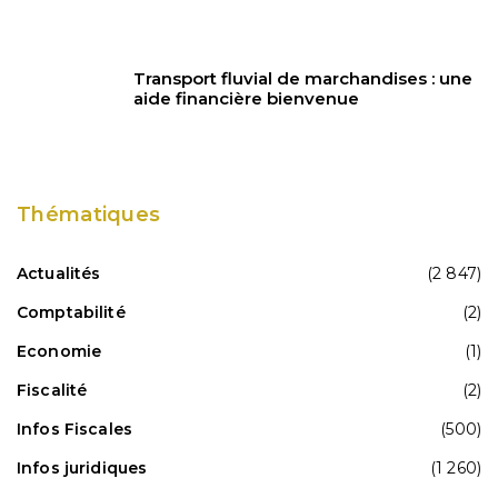
Transport fluvial de marchandises : une
aide financière bienvenue
Thématiques
Actualités
(2 847)
Comptabilité
(2)
Economie
(1)
Fiscalité
(2)
Infos Fiscales
(500)
Infos juridiques
(1 260)