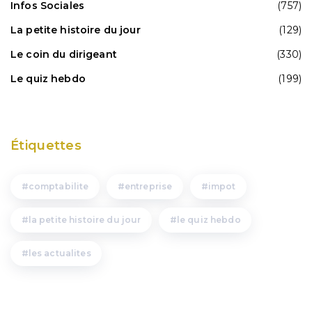
Infos Sociales
(757)
La petite histoire du jour
(129)
Le coin du dirigeant
(330)
Le quiz hebdo
(199)
Étiquettes
comptabilite
entreprise
impot
la petite histoire du jour
le quiz hebdo
les actualites