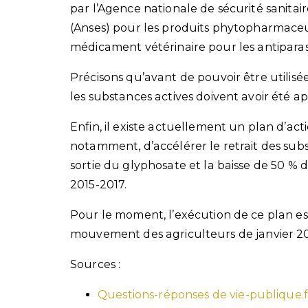
par l’Agence nationale de sécurité sanitair
(Anses) pour les produits phytopharmaceut
médicament vétérinaire pour les antiparasi
Précisons qu’avant de pouvoir être utili
les substances actives doivent avoir été 
Enfin, il existe actuellement un plan d’acti
notamment, d’accélérer le retrait des su
sortie du glyphosate et la baisse de 50 % d
2015-2017.
Pour le moment, l’exécution de ce plan e
mouvement des agriculteurs de janvier 2
Sources :
Questions-réponses de vie-publique.fr