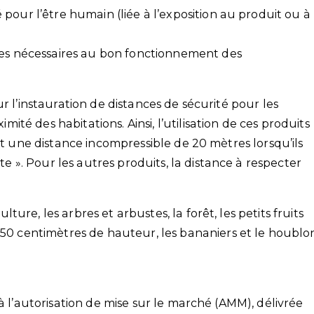
pour l’être humain (liée à l’exposition au produit ou à
ces nécessaires au bon fonctionnement des
r l’instauration de distances de sécurité pour les
é des habitations. Ainsi, l’utilisation de ces produits
nt une distance incompressible de 20 mètres lorsqu’ils
». Pour les autres produits, la distance à respecter
lture, les arbres et arbustes, la forêt, les petits fruits
50 centimètres de hauteur, les bananiers et le houblo
à l’autorisation de mise sur le marché (AMM), délivrée