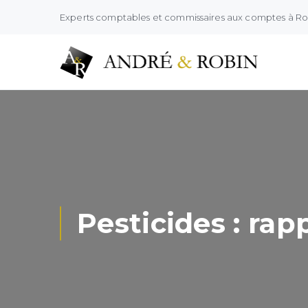
Experts comptables et commissaires aux comptes à R
Pesticides : rap