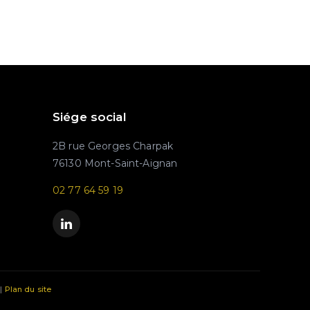
Siége social
2B rue Georges Charpak
76130 Mont-Saint-Aignan
02 77 64 59 19
|
Plan du site