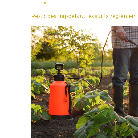
»
Pesticides : rappels utiles sur la réglemen