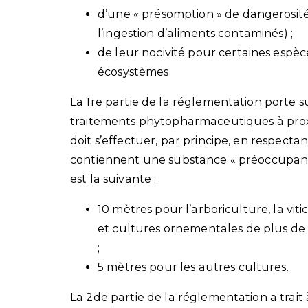
d’une « présomption » de dangerosité 
l’ingestion d’aliments contaminés) ;
de leur nocivité pour certaines espè
écosystèmes.
La 1re partie de la réglementation porte su
traitements phytopharmaceutiques à proximit
doit s’effectuer, par principe, en respecta
contiennent une substance « préoccupante 
est la suivante :
10 mètres pour l’arboriculture, la viticu
et cultures ornementales de plus de 
;
5 mètres pour les autres cultures.
La 2de partie de la réglementation a trait 