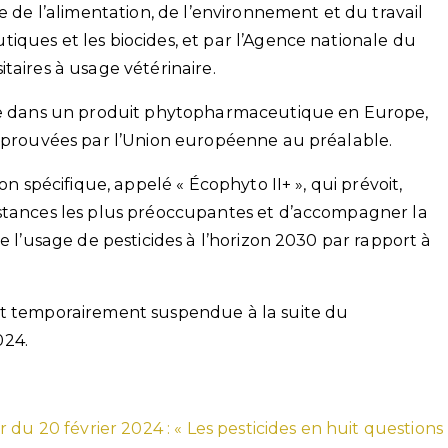
e de l’alimentation, de l’environnement et du travail
iques et les biocides, et par l’Agence nationale du
taires à usage vétérinaire.
sée dans un produit phytopharmaceutique en Europe,
approuvées par l’Union européenne au préalable.
on spécifique, appelé « Écophyto II+ », qui prévoit,
bstances les plus préoccupantes et d’accompagner la
e l’usage de pesticides à l’horizon 2030 par rapport à
st temporairement suspendue à la suite du
024.
 du 20 février 2024 : « Les pesticides en huit questions