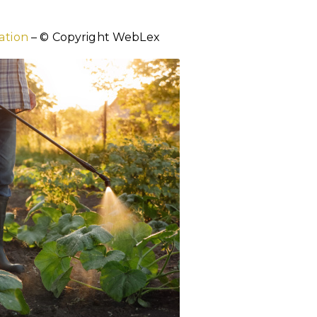
tation
– © Copyright WebLex