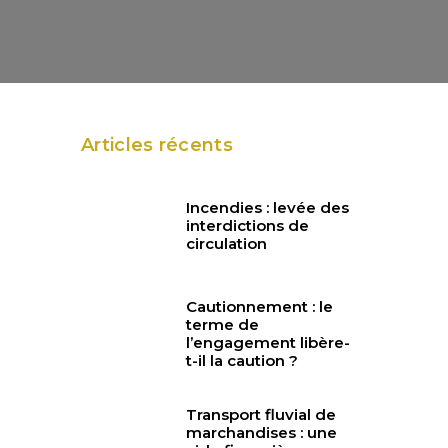
Articles récents
Incendies : levée des
interdictions de
circulation
Cautionnement : le
terme de
l’engagement libère-
t-il la caution ?
Transport fluvial de
marchandises : une