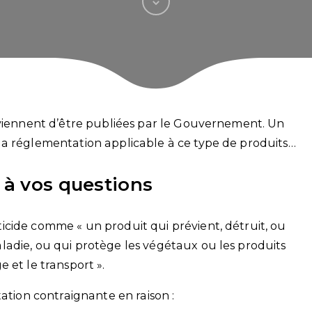
 viennent d’être publiées par le Gouvernement. Un
la réglementation applicable à ce type de produits…
 à vos questions
cide comme « un produit qui prévient, détruit, ou
adie, ou qui protège les végétaux ou les produits
 et le transport ».
tation contraignante en raison :