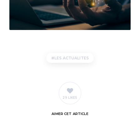
LES ACTUALITES
29 LIKES
AIMER
CET ARTICLE