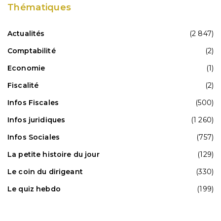
Thématiques
Actualités
(2 847)
Comptabilité
(2)
Economie
(1)
Fiscalité
(2)
Infos Fiscales
(500)
Infos juridiques
(1 260)
Infos Sociales
(757)
La petite histoire du jour
(129)
Le coin du dirigeant
(330)
Le quiz hebdo
(199)